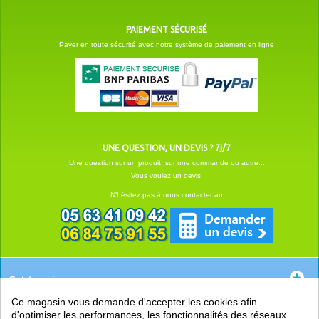
PAIEMENT SÉCURISÉ
Payer en toute sécurité avec notre système de paiement en ligne
UNE QUESTION, UN DEVIS ? 7j/7
Une question sur un produit, sur une commande ou autre...
Vous voulez un devis.
N'hésitez pas à nous contacter au
Catégories
Ce magasin vous demande d'accepter les cookies afin
EN SAVOIR +
d'optimiser les performances, les fonctionnalités des réseaux