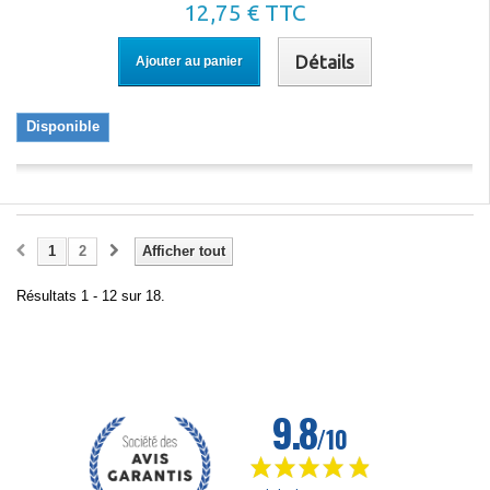
12,75 € TTC
Détails
Ajouter au panier
Disponible
1
2
Afficher tout
Résultats 1 - 12 sur 18.