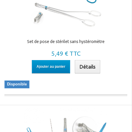
Set de pose de stérilet sans hystéromètre
5,49 € TTC
Détails
Ajouter au panier
Disponible