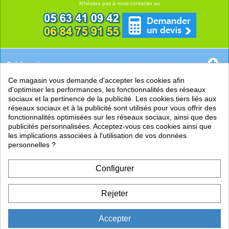
N'hésitez pas à nous contacter au
Catégories
Ce magasin vous demande d'accepter les cookies afin
EN SAVOIR +
d'optimiser les performances, les fonctionnalités des réseaux
sociaux et la pertinence de la publicité. Les cookies tiers liés aux
PRATIQUE
réseaux sociaux et à la publicité sont utilisés pour vous offrir des
fonctionnalités optimisées sur les réseaux sociaux, ainsi que des
LIENS
publicités personnalisées. Acceptez-vous ces cookies ainsi que
les implications associées à l'utilisation de vos données
personnelles ?
Configurer
Rejeter
Accepter