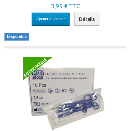
3,99 € TTC
Détails
Ajouter au panier
Disponible