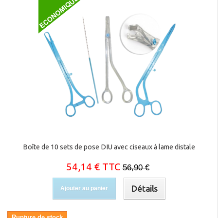
Boîte de 10 sets de pose DIU avec ciseaux à lame distale
54,14 € TTC
56,90 €
Détails
Ajouter au panier
Rupture de stock