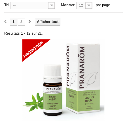
Tri
Montrer
par page
--
12
1
2
Afficher tout
Résultats 1 - 12 sur 21.