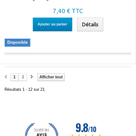
7,40 € TTC
Détails
Ajouter au panier
Disponible
1
2
Afficher tout
Résultats 1 - 12 sur 21.