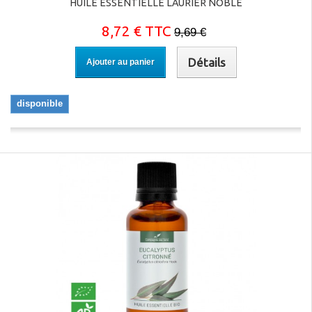
HUILE ESSENTIELLE LAURIER NOBLE
8,72 € TTC
9,69 €
Détails
Ajouter au panier
disponible