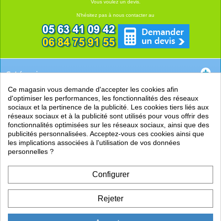
Vous voulez un devis.
N'hésitez pas à nous contacter au
Catégories
Ce magasin vous demande d'accepter les cookies afin
EN SAVOIR +
d'optimiser les performances, les fonctionnalités des réseaux
sociaux et la pertinence de la publicité. Les cookies tiers liés aux
PRATIQUE
réseaux sociaux et à la publicité sont utilisés pour vous offrir des
fonctionnalités optimisées sur les réseaux sociaux, ainsi que des
LIENS
publicités personnalisées. Acceptez-vous ces cookies ainsi que
les implications associées à l'utilisation de vos données
personnelles ?
Configurer
Rejeter