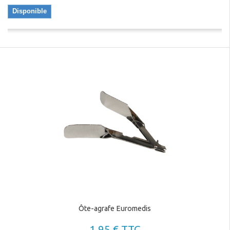
Disponible
Ôte-agrafe Euromedis
1,95 € TTC