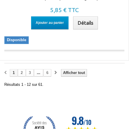
5,85 € TTC
Détails
Ajouter au panier
Disponible
1
2
3
...
6
Afficher tout
Résultats 1 - 12 sur 61.