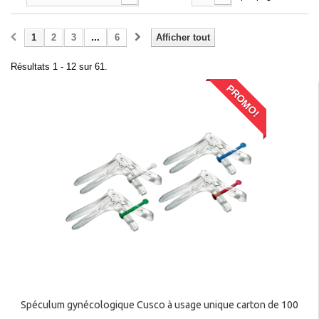
1
2
3
...
6
Afficher tout
Résultats 1 - 12 sur 61.
PROMO!
Spéculum gynécologique Cusco à usage unique carton de 100