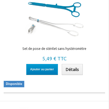
Set de pose de stérilet sans hystéromètre
5,49 € TTC
Détails
Ajouter au panier
Disponible