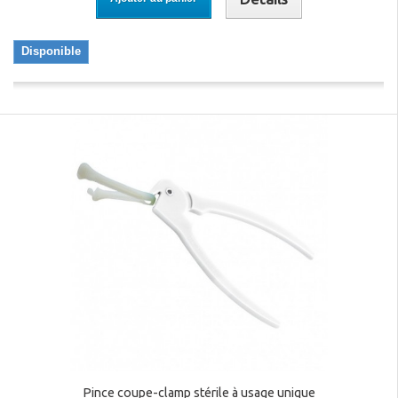
Disponible
Pince coupe-clamp stérile à usage unique