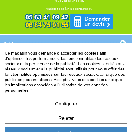
Vous voulez un devis.
N'hésitez pas à nous contacter au
Catégories
Ce magasin vous demande d'accepter les cookies afin
EN SAVOIR +
d'optimiser les performances, les fonctionnalités des réseaux
sociaux et la pertinence de la publicité. Les cookies tiers liés aux
PRATIQUE
réseaux sociaux et à la publicité sont utilisés pour vous offrir des
fonctionnalités optimisées sur les réseaux sociaux, ainsi que des
LIENS
publicités personnalisées. Acceptez-vous ces cookies ainsi que
les implications associées à l'utilisation de vos données
personnelles ?
Configurer
Rejeter