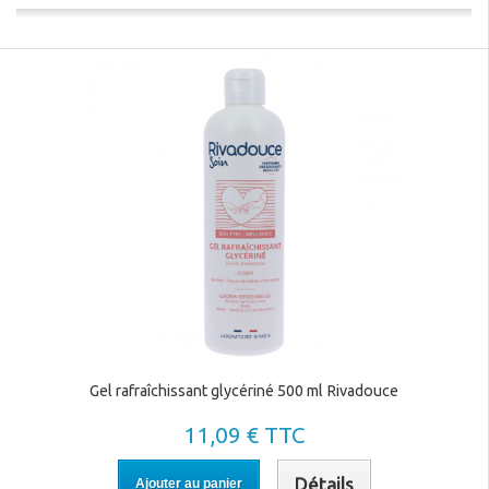
Gel rafraîchissant glycériné 500 ml Rivadouce
11,09 € TTC
Détails
Ajouter au panier