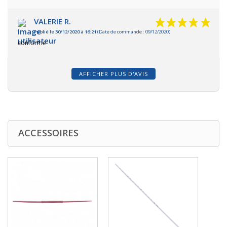
VALERIE R.
Publié le 30/12/2020 à 16:21
(Date de commande : 09/12/2020)
conforme
AFFICHER PLUS D'AVIS
ACCESSOIRES