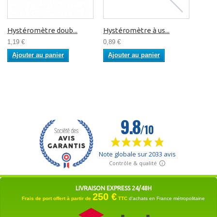
Hystéromètre doub...
Hystéromètre à us...
1,19 €
0,89 €
Ajouter au panier
Ajouter au panier
LIVRAISON EXPRESS 24/48H
250 €
Frais de port offert à partir de
TTC
d'achats en France métropolitaine