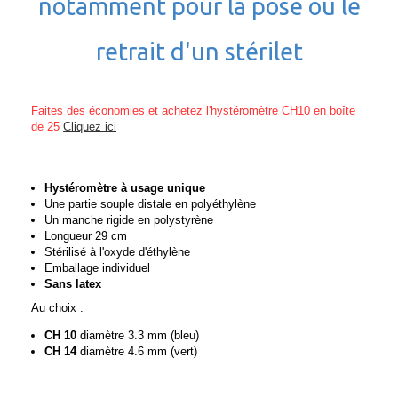
notamment pour la pose ou le
retrait d'un stérilet
Faites des économies et achetez l'hystéromètre CH10 en boîte
de 25
Cliquez ici
Hystéromètre à usage unique
Une partie souple distale en polyéthylène
Un manche rigide en polystyrène
Longueur 29 cm
Stérilisé à l'oxyde d'éthylène
Emballage individuel
Sans latex
Au choix :
CH 10
diamètre 3.3 mm (bleu)
CH 14
diamètre 4.6 mm (vert)