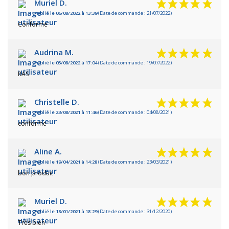
Muriel D.
Publié le 06/08/2022 à 13:39
(Date de commande : 21/07/2022)
Conforme
Audrina M.
Publié le 05/08/2022 à 17:04
(Date de commande : 19/07/2022)
RAS
Christelle D.
Publié le 23/08/2021 à 11:46
(Date de commande : 04/08/2021)
conforme
Aline A.
Publié le 19/04/2021 à 14:28
(Date de commande : 23/03/2021)
bon produit
Muriel D.
Publié le 18/01/2021 à 18:29
(Date de commande : 31/12/2020)
Très bien