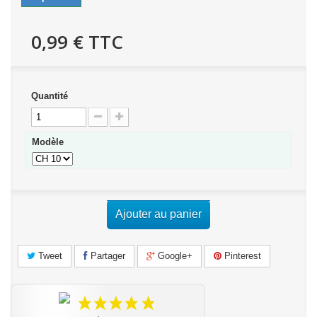
0,99 €
TTC
Quantité
Modèle
Ajouter au panier
Tweet
Partager
Google+
Pinterest