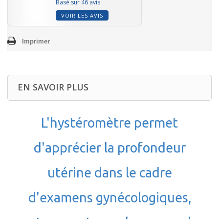
Basé sur 46 avis
VOIR LES AVIS
Imprimer
EN SAVOIR PLUS
L'hystéromètre permet
d'apprécier la profondeur
utérine dans le cadre
d'examens gynécologiques,