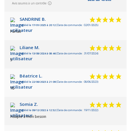
Avis soumis à un contrôle
SANDRINE B.
Publié le 17/01/2025 à 20:12
(Date de commande : 02/01/2025)
Parfait
Liliane M.
Publié le 13/08/2024 à 08:46
(Date de commande : 31/07/2024)
5
Béatrice L.
Publié le 22/06/2023 à 21:09
(Date de commande : 08/06/2023)
Tb
Somia Z.
Publié le 09/12/2022 à 12:52
(Date de commande : 19/11/2022)
Adapté à mon besoin