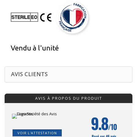
Vendu à l'unité
AVIS CLIENTS
AVIS À PROPOS DU PRODUIT
9.8
/10
VOIR L'ATTESTATION
Basé sur 46 avis