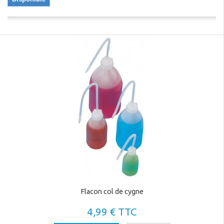
Flacon col de cygne
4,99 € TTC