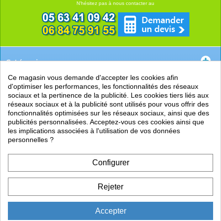
N'hésitez pas à nous contacter au
Catégories
Ce magasin vous demande d'accepter les cookies afin
EN SAVOIR +
d'optimiser les performances, les fonctionnalités des réseaux
sociaux et la pertinence de la publicité. Les cookies tiers liés aux
PRATIQUE
réseaux sociaux et à la publicité sont utilisés pour vous offrir des
fonctionnalités optimisées sur les réseaux sociaux, ainsi que des
LIENS
publicités personnalisées. Acceptez-vous ces cookies ainsi que
les implications associées à l'utilisation de vos données
personnelles ?
Configurer
Rejeter
Accepter