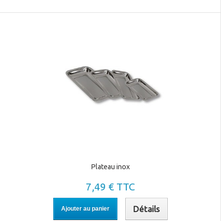
Plateau inox
7,49 € TTC
Détails
Ajouter au panier