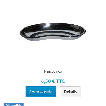
Haricot inox
6,50 € TTC
Détails
Ajouter au panier
Disponible