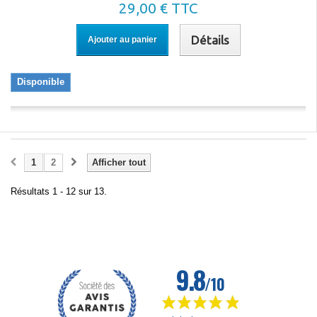
29,00 € TTC
Détails
Ajouter au panier
Disponible
1
2
Afficher tout
Résultats 1 - 12 sur 13.