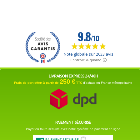
LIVRAISON EXPRESS 24/48H
250 €
Frais de port offert à partir de
TTC
d'achats en France métropolitaine
PAIEMENT SÉCURISÉ
Payer en toute sécurité avec notre système de paiement en ligne