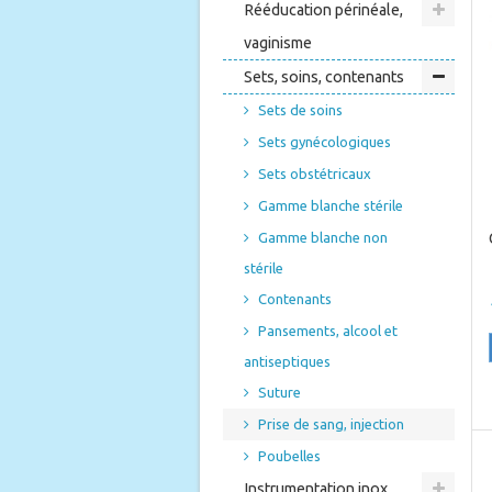
Rééducation périnéale,
vaginisme
Sets, soins, contenants
Sets de soins
Sets gynécologiques
Sets obstétricaux
Gamme blanche stérile
Gamme blanche non
stérile
Contenants
Pansements, alcool et
antiseptiques
Suture
Prise de sang, injection
Poubelles
Instrumentation inox