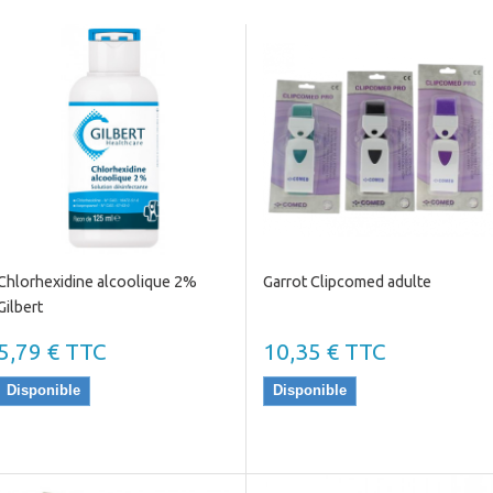
Chlorhexidine alcoolique 2%
Garrot Clipcomed adulte
Gilbert
5,79 € TTC
10,35 € TTC
Disponible
Disponible