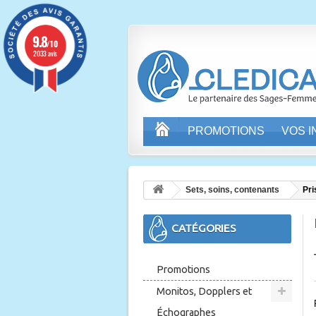
9.8
/10
2033 avis
PROMOTIONS
VOS 
Sets, soins, contenants
Pri
CATÉGORIES
Promotions
Monitos, Dopplers et
Échographes