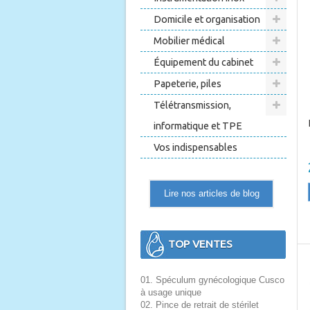
Domicile et organisation
Mobilier médical
Équipement du cabinet
Papeterie, piles
Télétransmission,
informatique et TPE
Vos indispensables
Lire nos articles de blog
TOP VENTES
01. Spéculum gynécologique Cusco
à usage unique
02. Pince de retrait de stérilet