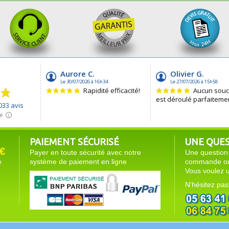
PAIEMENT SÉCURISÉ
UNE QUEST
€
Payer en toute sécurité avec notre
Une question 
e
système de paiement en ligne
commande ou 
Vous voulez u
N'hésitez pas