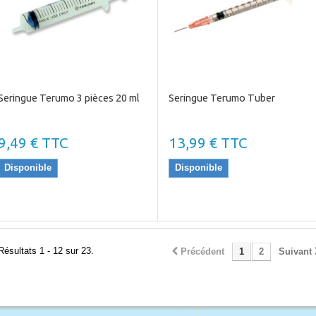
Seringue Terumo 3 pièces 20 ml
Seringue Terumo Tuber
9,49 € TTC
13,99 € TTC
Disponible
Disponible
Résultats 1 - 12 sur 23.
Précédent
1
2
Suivant