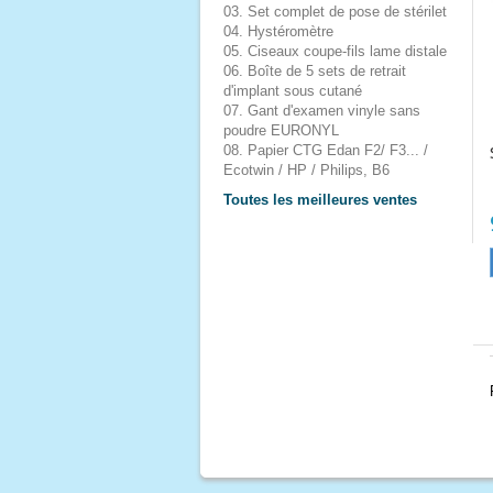
03. Set complet de pose de stérilet
04. Hystéromètre
05. Ciseaux coupe-fils lame distale
06. Boîte de 5 sets de retrait
d'implant sous cutané
07. Gant d'examen vinyle sans
poudre EURONYL
08. Papier CTG Edan F2/ F3... /
Ecotwin / HP / Philips, B6
Toutes les meilleures ventes