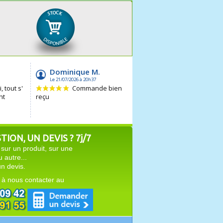
ION, UN DEVIS ? 7j/7
sur un produit, sur une
autre...
n devis.
 à nous contacter au