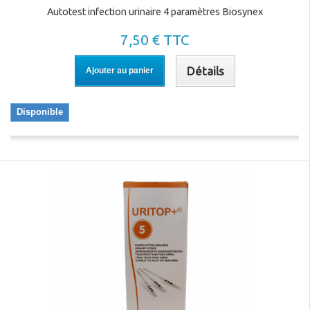
Autotest infection urinaire 4 paramètres Biosynex
7,50 € TTC
Détails
Ajouter au panier
Disponible