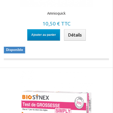
Amnioquick
10,50 € TTC
Détails
Ajouter au panier
Disponible