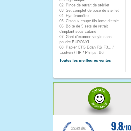
02. Pince de retrait de stérilet
03. Set complet de pose de stérilet
04. Hystéromètre
05. Ciseaux coupe-fils lame distale
06. Boîte de 5 sets de retrait
d'implant sous cutané
07. Gant d'examen vinyle sans
poudre EURONYL
08. Papier CTG Edan F2/ F3... /
Ecotwin / HP / Philips, B6
Toutes les meilleures ventes