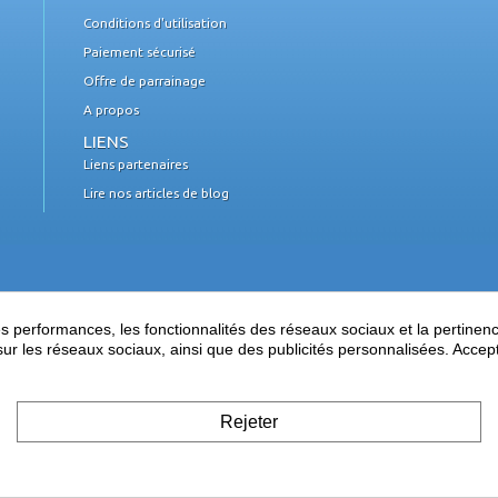
Conditions d'utilisation
Paiement sécurisé
Offre de parrainage
A propos
LIENS
Liens partenaires
Lire nos articles de blog
performances, les fonctionnalités des réseaux sociaux et la pertinence 
es sur les réseaux sociaux, ainsi que des publicités personnalisées. Acce
Rejeter