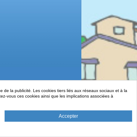
de la publicité. Les cookies tiers liés aux réseaux sociaux et à la
ptez-vous ces cookies ainsi que les implications associées à
Accepter