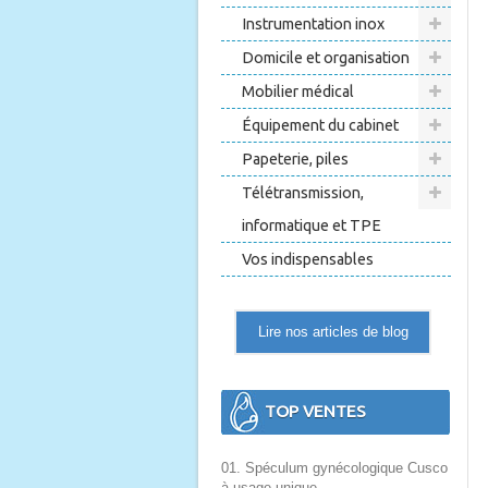
Instrumentation inox
Domicile et organisation
Mobilier médical
Équipement du cabinet
Papeterie, piles
Télétransmission,
informatique et TPE
Vos indispensables
Lire nos articles de blog
TOP VENTES
01. Spéculum gynécologique Cusco
à usage unique