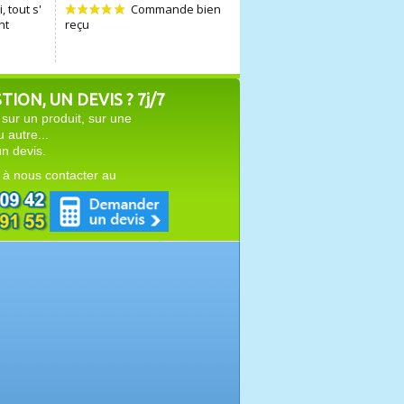
ION, UN DEVIS ? 7j/7
sur un produit, sur une
autre...
n devis.
 à nous contacter au