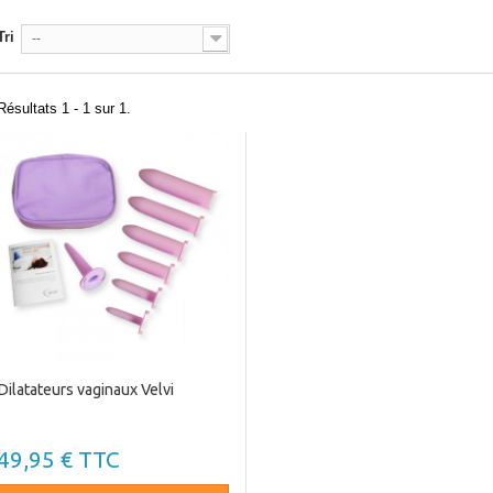
Tri
--
Résultats 1 - 1 sur 1.
Dilatateurs vaginaux Velvi
49,95 € TTC