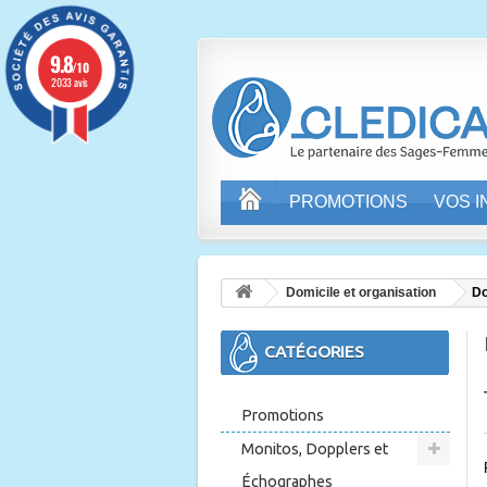
9.8
/10
2033 avis
PROMOTIONS
VOS 
Domicile et organisation
Do
CATÉGORIES
Promotions
Monitos, Dopplers et
Échographes