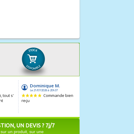
ION, UN DEVIS ? 7j/7
sur un produit, sur une