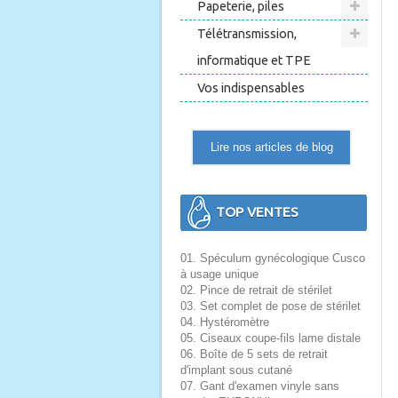
Papeterie, piles
Télétransmission,
informatique et TPE
Vos indispensables
Lire nos articles de blog
TOP VENTES
01. Spéculum gynécologique Cusco
à usage unique
02. Pince de retrait de stérilet
03. Set complet de pose de stérilet
04. Hystéromètre
05. Ciseaux coupe-fils lame distale
06. Boîte de 5 sets de retrait
d'implant sous cutané
07. Gant d'examen vinyle sans