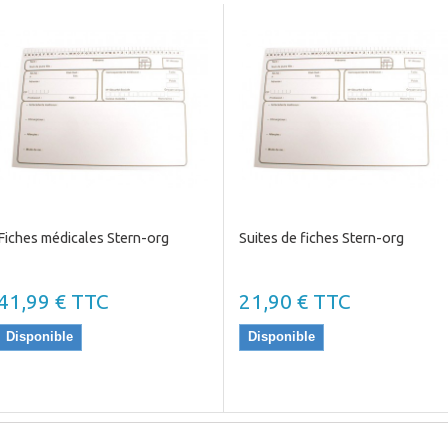
Fiches médicales Stern-org
Suites de fiches Stern-org
41,99 € TTC
21,90 € TTC
Disponible
Disponible