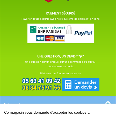
PAIEMENT SÉCURISÉ
Payer en toute sécurité avec notre système de paiement en ligne
UNE QUESTION, UN DEVIS ? 7j/7
Une question sur un produit, sur une commande ou autre...
Vous voulez un devis.
N'hésitez pas à nous contacter au
Catégories
Ce magasin vous demande d'accepter les cookies afin
EN SAVOIR +