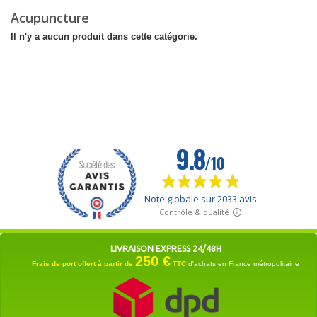
Acupuncture
Il n'y a aucun produit dans cette catégorie.
LIVRAISON EXPRESS 24/48H
250 €
Frais de port offert à partir de
TTC
d'achats en France métropolitaine