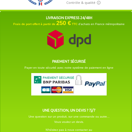
LIVRAISON EXPRESS 24/48H
250 €
Frais de port offert à partir de
TTC
d'achats en France métropolitaine
PAIEMENT SÉCURISÉ
Payer en toute sécurité avec notre système de paiement en ligne
UNE QUESTION, UN DEVIS ? 7j/7
Une question sur un produit, sur une commande ou autre...
Vous voulez un devis.
N'hésitez pas à nous contacter au