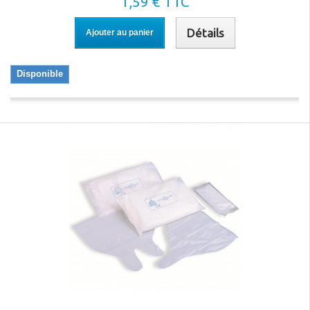
1,59 € TTC
Détails
Ajouter au panier
Disponible