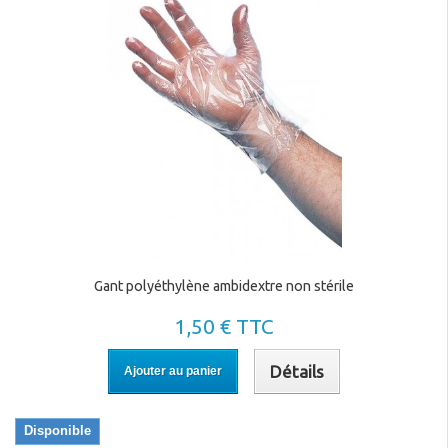
Gant polyéthylène ambidextre non stérile
1,50 € TTC
Détails
Ajouter au panier
Disponible