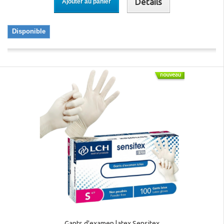
Détails
Ajouter au panier
Disponible
Gants d'examen latex Sensitex