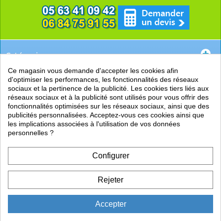
Catégories
Ce magasin vous demande d'accepter les cookies afin
EN SAVOIR +
d'optimiser les performances, les fonctionnalités des réseaux
sociaux et la pertinence de la publicité. Les cookies tiers liés aux
PRATIQUE
réseaux sociaux et à la publicité sont utilisés pour vous offrir des
fonctionnalités optimisées sur les réseaux sociaux, ainsi que des
LIENS
publicités personnalisées. Acceptez-vous ces cookies ainsi que
les implications associées à l'utilisation de vos données
personnelles ?
Configurer
Rejeter
Accepter