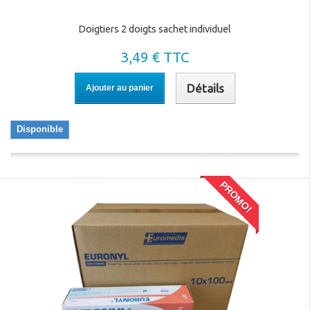
Doigtiers 2 doigts sachet individuel
3,49 € TTC
Détails
Ajouter au panier
Disponible
PROMO!