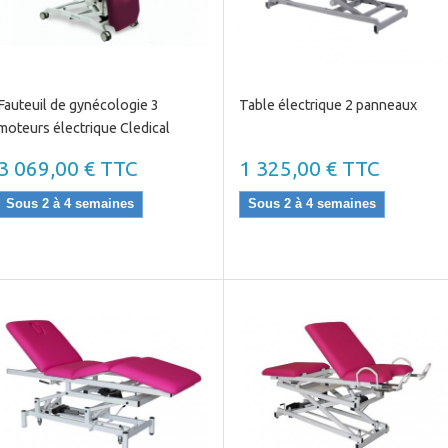
Fauteuil de gynécologie 3
Table électrique 2 panneaux
moteurs électrique Cledical
3 069,00 € TTC
1 325,00 € TTC
Sous 2 à 4 semaines
Sous 2 à 4 semaines