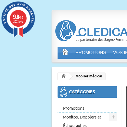
9.8
/10
2033 avis
PROMOTIONS
VOS 
Mobilier médical
CATÉGORIES
Promotions
Monitos, Dopplers et
Échographes