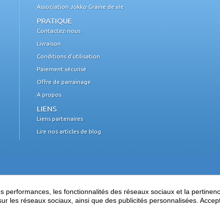
Association Jokko Graine de vie
PRATIQUE
Contactez-nous
Livraison
Conditions d'utilisation
Paiement sécurisé
Offre de parrainage
A propos
LIENS
Liens partenaires
Lire nos articles de blog
performances, les fonctionnalités des réseaux sociaux et la pertinence 
es sur les réseaux sociaux, ainsi que des publicités personnalisées. Acce