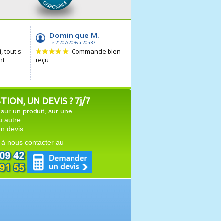
ION, UN DEVIS ? 7j/7
sur un produit, sur une
autre...
n devis.
 à nous contacter au