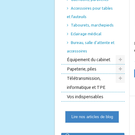
Accessoires pour tables
et fauteuils
Tabourets, marchepieds
Eclairage médical
Bureau, salle d'attente et
accessoires
Équipement du cabinet
Papeterie, piles
Télétransmission,
informatique et TPE
Vos indispensables
Lire nos articles de blog