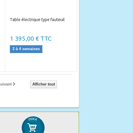
Table électrique type fauteuil
1 395,00 € TTC
2 à 4 semaines
uivant
Afficher tout