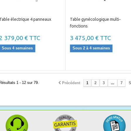
Table électrique 4 panneaux
Table gynécologique multi-
fonctions
2 379,00 € TTC
3 475,00 € TTC
Sous 4 semaines
Sous 2 à 4 semaines
Résultats 1 - 12 sur 79.
Précédent
1
2
3
...
7
S