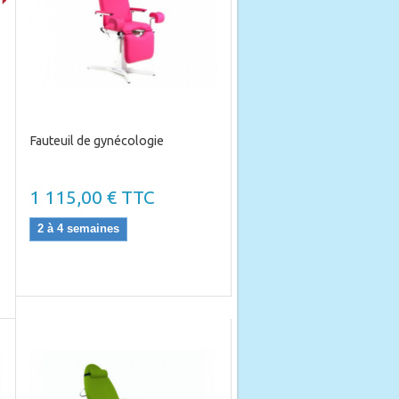
les exigences des professionnels de
Fauteuil de gynécologie
1 115,00 € TTC
2 à 4 semaines