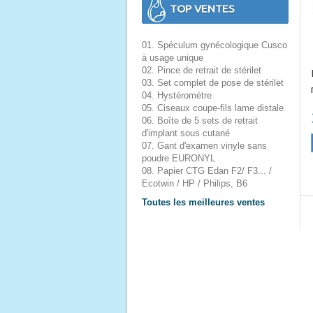
TOP VENTES
01. Spéculum gynécologique Cusco
à usage unique
02. Pince de retrait de stérilet
03. Set complet de pose de stérilet
04. Hystéromètre
05. Ciseaux coupe-fils lame distale
06. Boîte de 5 sets de retrait
d'implant sous cutané
07. Gant d'examen vinyle sans
poudre EURONYL
08. Papier CTG Edan F2/ F3... /
Ecotwin / HP / Philips, B6
Toutes les meilleures ventes