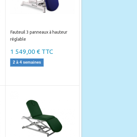
Fauteuil 3 panneaux à hauteur
réglable
1 549,00 € TTC
2 à 4 semaines