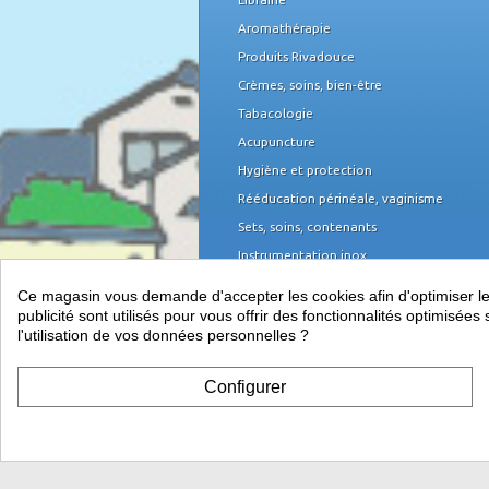
Aromathérapie
Produits Rivadouce
Crèmes, soins, bien-être
Tabacologie
Acupuncture
Hygiène et protection
Rééducation périnéale, vaginisme
Sets, soins, contenants
Instrumentation inox
Domicile et organisation
Ce magasin vous demande d'accepter les cookies afin d'optimiser les 
Mobilier médical
publicité sont utilisés pour vous offrir des fonctionnalités optimisé
l'utilisation de vos données personnelles ?
Équipement du cabinet
Papeterie, piles
Configurer
Télétransmission, informatique et TPE
Vos indispensables