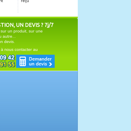
ION, UN DEVIS ? 7j/7
sur un produit, sur une
autre...
n devis.
 à nous contacter au