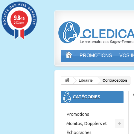
9.8
/10
2033 avis
PROMOTIONS
VOS 
Librairie
Contraception
CATÉGORIES
Promotions
Monitos, Dopplers et
Échographes