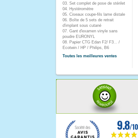
03. Set complet de pose de stérilet
04. Hystéromètre
05. Ciseaux coupe-fils lame distale
06. Boîte de 5 sets de retrait
d'implant sous cutané
07. Gant d'examen vinyle sans
poudre EURONYL
08. Papier CTG Edan F2/ F3... /
Ecotwin / HP / Philips, B6
Toutes les meilleures ventes