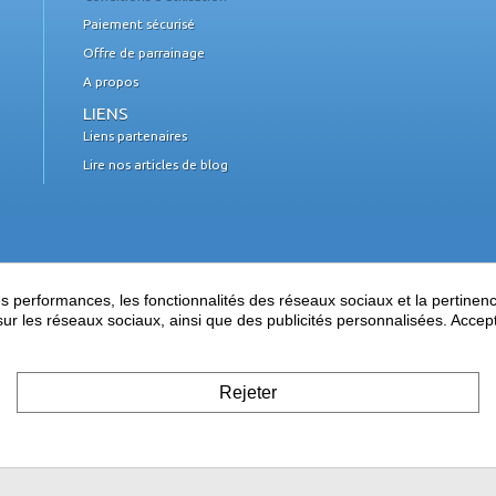
Paiement sécurisé
Offre de parrainage
A propos
LIENS
Liens partenaires
Lire nos articles de blog
performances, les fonctionnalités des réseaux sociaux et la pertinence 
es sur les réseaux sociaux, ainsi que des publicités personnalisées. Acce
Rejeter