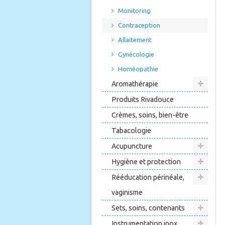
Monitoring
Contraception
Allaitement
Gynécologie
Homéopathie
Aromathérapie
Produits Rivadouce
Crèmes, soins, bien-être
Tabacologie
Acupuncture
Hygiène et protection
Rééducation périnéale,
vaginisme
Sets, soins, contenants
Instrumentation inox