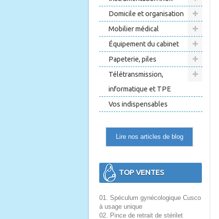
Domicile et organisation
Mobilier médical
Équipement du cabinet
Papeterie, piles
Télétransmission,
informatique et TPE
Vos indispensables
Lire nos articles de blog
TOP VENTES
01. Spéculum gynécologique Cusco
à usage unique
02. Pince de retrait de stérilet