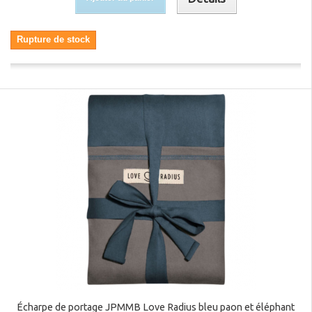
Rupture de stock
Écharpe de portage JPMMB Love Radius bleu paon et éléphant