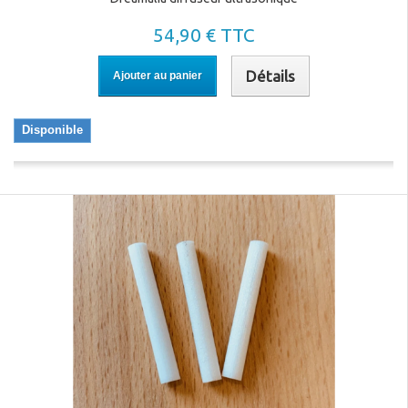
54,90 € TTC
Détails
Ajouter au panier
Disponible