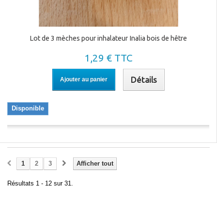
Lot de 3 mèches pour inhalateur Inalia bois de hêtre
1,29 € TTC
Détails
Ajouter au panier
Disponible
1
2
3
Afficher tout
Résultats 1 - 12 sur 31.