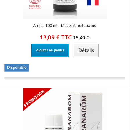
Arnica 100 ml - Macérât huileux bio
13,09 € TTC
15,40 €
Détails
Ajouter au panier
Disponible