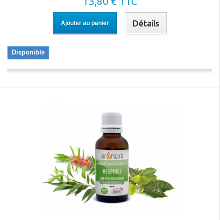
13,80 € TTC
Détails
Ajouter au panier
Disponible