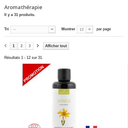
Aromathérapie
Il y a 31 produits.
Tri
Montrer
par page
--
12
1
2
3
Afficher tout
Résultats 1 - 12 sur 31.