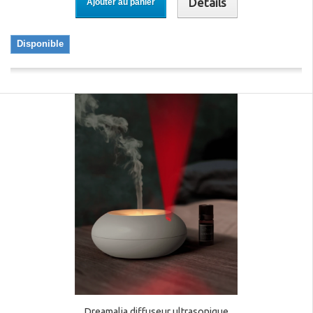
Détails
Ajouter au panier
Disponible
Dreamalia diffuseur ultrasonique