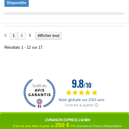
Disponible
1
2
Afficher tout
Résultats 1 - 12 sur 17.
LIVRAISON EXPRESS 24/48H
250 €
Frais de port offert à partir de
TTC
d'achats en France métropolitaine