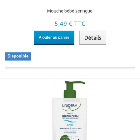
Mouche bébé seringue
5,49 € TTC
Détails
Ajouter au panier
Disponible