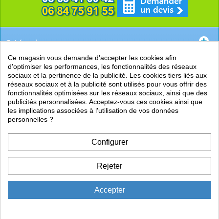
Catégories
Ce magasin vous demande d'accepter les cookies afin
EN SAVOIR +
d'optimiser les performances, les fonctionnalités des réseaux
sociaux et la pertinence de la publicité. Les cookies tiers liés aux
PRATIQUE
réseaux sociaux et à la publicité sont utilisés pour vous offrir des
fonctionnalités optimisées sur les réseaux sociaux, ainsi que des
LIENS
publicités personnalisées. Acceptez-vous ces cookies ainsi que
les implications associées à l'utilisation de vos données
personnelles ?
Configurer
Rejeter
Accepter