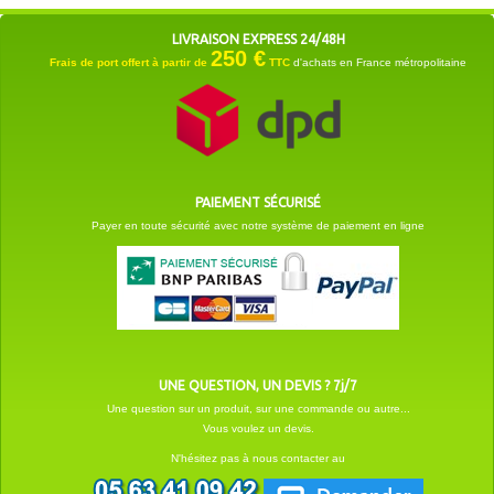
LIVRAISON EXPRESS 24/48H
250 €
Frais de port offert à partir de
TTC
d'achats en France métropolitaine
PAIEMENT SÉCURISÉ
Payer en toute sécurité avec notre système de paiement en ligne
UNE QUESTION, UN DEVIS ? 7j/7
Une question sur un produit, sur une commande ou autre...
Vous voulez un devis.
N'hésitez pas à nous contacter au