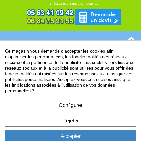
N'hésitez pas à nous contacter au
Catégories
Ce magasin vous demande d'accepter les cookies afin
EN SAVOIR +
d'optimiser les performances, les fonctionnalités des réseaux
sociaux et la pertinence de la publicité. Les cookies tiers liés aux
PRATIQUE
réseaux sociaux et à la publicité sont utilisés pour vous offrir des
fonctionnalités optimisées sur les réseaux sociaux, ainsi que des
LIENS
publicités personnalisées. Acceptez-vous ces cookies ainsi que
les implications associées à l'utilisation de vos données
personnelles ?
Configurer
Rejeter
Accepter