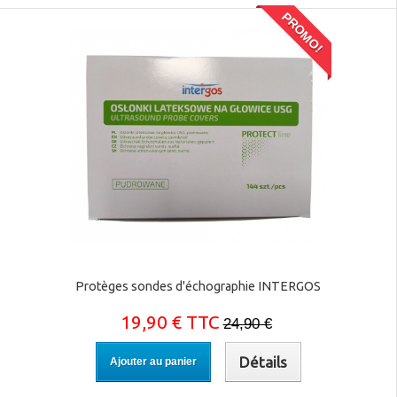
PROMO!
Protèges sondes d'échographie INTERGOS
19,90 € TTC
24,90 €
Détails
Ajouter au panier