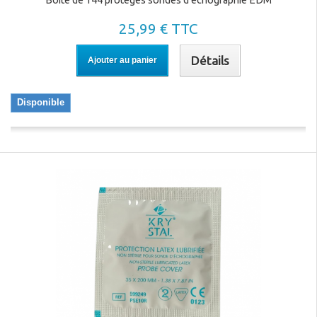
Boîte de 144 protèges sondes d'échographie EDM
25,99 € TTC
Détails
Ajouter au panier
Disponible