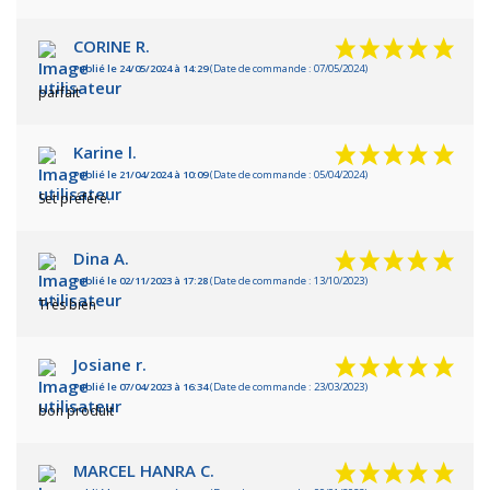
CORINE R.
Publié le 24/05/2024 à 14:29
(Date de commande : 07/05/2024)
parfait
Karine l.
Publié le 21/04/2024 à 10:09
(Date de commande : 05/04/2024)
Set préféré.
Dina A.
Publié le 02/11/2023 à 17:28
(Date de commande : 13/10/2023)
Très bien
Josiane r.
Publié le 07/04/2023 à 16:34
(Date de commande : 23/03/2023)
bon produit
MARCEL HANRA C.