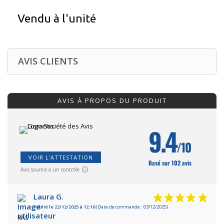
Vendu à l'unité
AVIS CLIENTS
AVIS À PROPOS DU PRODUIT
9.4
/10
VOIR L'ATTESTATION
Basé sur 102 avis
Avis soumis à un contrôle
Laura G.
Publié le 22/12/2025 à 12:16
(Date de commande : 03/12/2025)
RAS