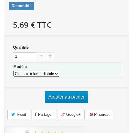
Disponible
5,69 €
TTC
Quantité
Modèle
Ajouter au panier
Tweet
Partager
Google+
Pinterest