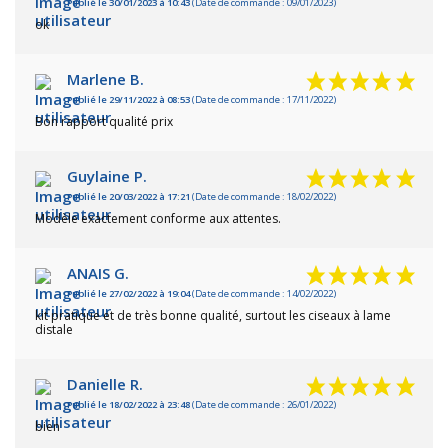
Publié le 30/01/2023 à 10:43
(Date de commande : 09/01/2023)
ok
Marlene B.
Publié le 29/11/2022 à 08:53
(Date de commande : 17/11/2022)
Bon rapport qualité prix
Guylaine P.
Publié le 20/03/2022 à 17:21
(Date de commande : 18/02/2022)
Modèle exactement conforme aux attentes.
ANAIS G.
Publié le 27/02/2022 à 19:04
(Date de commande : 14/02/2022)
kit pratique et de très bonne qualité, surtout les ciseaux à lame
distale
Danielle R.
Publié le 18/02/2022 à 23:48
(Date de commande : 26/01/2022)
bien