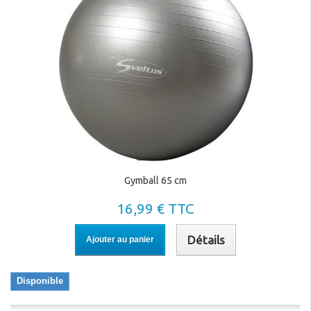
Gymball 65 cm
16,99 € TTC
Détails
Ajouter au panier
Disponible