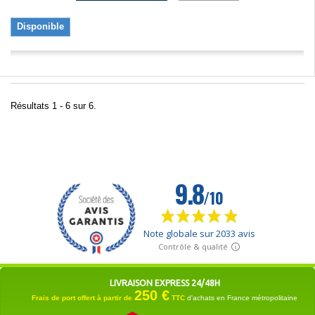
Disponible
Résultats 1 - 6 sur 6.
LIVRAISON EXPRESS 24/48H
250 €
Frais de port offert à partir de
TTC
d'achats en France métropolitaine