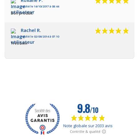
Roxane P.
Publié le 14/10/2017 à 08:44
Bon produit.
Rachel R.
Publié le 02/06/2014 à 07:10
Très bien