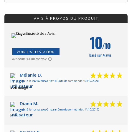
AVIS À PROPOS DU PRODUIT
10
/10
VOIR L'ATTESTATION
Basé sur 4 avis
Avis soumis à un contrôle
Mélanie D.
Publié le 24/12/2024 à 11:18
(Date de commande : 09/12/2024)
bon usage
Diana M.
Publié le 10/12/2019 à 12:51
(Date de commande : 11/10/2019)
bien