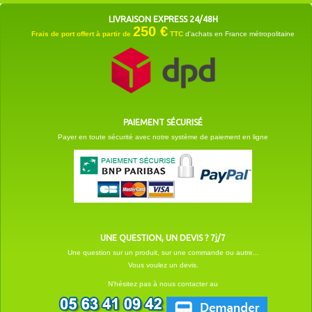
LIVRAISON EXPRESS 24/48H
250 €
Frais de port offert à partir de
TTC
d'achats en France métropolitaine
PAIEMENT SÉCURISÉ
Payer en toute sécurité avec notre système de paiement en ligne
UNE QUESTION, UN DEVIS ? 7j/7
Une question sur un produit, sur une commande ou autre...
Vous voulez un devis.
N'hésitez pas à nous contacter au