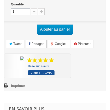
Quantité
Ajouter au panier
Tweet
Partager
Google+
Pinterest
Basé sur 4 avis
VOIR LES AVIS
Imprimer
EN SAVOIR PLUS