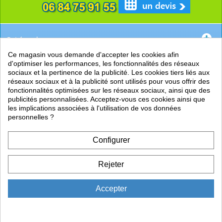
Catégories
Ce magasin vous demande d'accepter les cookies afin
EN SAVOIR +
d'optimiser les performances, les fonctionnalités des réseaux
sociaux et la pertinence de la publicité. Les cookies tiers liés aux
PRATIQUE
réseaux sociaux et à la publicité sont utilisés pour vous offrir des
fonctionnalités optimisées sur les réseaux sociaux, ainsi que des
LIENS
publicités personnalisées. Acceptez-vous ces cookies ainsi que
les implications associées à l'utilisation de vos données
personnelles ?
Configurer
Rejeter
Accepter