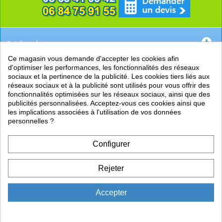
Catégories
Ce magasin vous demande d'accepter les cookies afin
EN SAVOIR +
d'optimiser les performances, les fonctionnalités des réseaux
sociaux et la pertinence de la publicité. Les cookies tiers liés aux
PRATIQUE
réseaux sociaux et à la publicité sont utilisés pour vous offrir des
fonctionnalités optimisées sur les réseaux sociaux, ainsi que des
LIENS
publicités personnalisées. Acceptez-vous ces cookies ainsi que
les implications associées à l'utilisation de vos données
personnelles ?
Configurer
Rejeter
Accepter