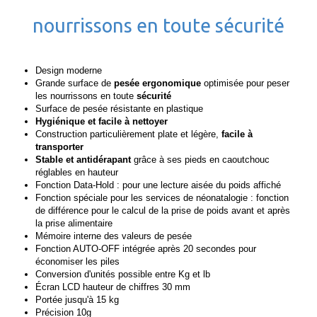
nourrissons en toute sécurité
Design moderne
Grande surface de
pesée ergonomique
optimisée pour peser
les nourrissons en toute
sécurité
Surface de pesée résistante en plastique
Hygiénique et facile à nettoyer
Construction particulièrement plate et légère,
facile à
transporter
Stable et antidérapant
grâce à ses pieds en caoutchouc
réglables en hauteur
Fonction Data-Hold : pour une lecture aisée du poids affiché
Fonction spéciale pour les services de néonatalogie : fonction
de différence pour le calcul de la prise de poids avant et après
la prise alimentaire
Mémoire interne des valeurs de pesée
Fonction AUTO-OFF intégrée après 20 secondes pour
économiser les piles
Conversion d'unités possible entre Kg et lb
Écran LCD hauteur de chiffres 30 mm
Portée jusqu'à 15 kg
Précision 10g