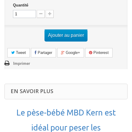
Quantité
Ajouter au panier
Tweet
Partager
Google+
Pinterest
Imprimer
EN SAVOIR PLUS
Le pèse-bébé MBD Kern est
idéal pour peser les