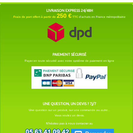
LIVRAISON EXPRESS 24/48H
250 €
Frais de port offert à partir de
TTC
d'achats en France métropolitaine
PAIEMENT SÉCURISÉ
Payer en toute sécurité avec notre système de paiement en ligne
UNE QUESTION, UN DEVIS ? 7j/7
Une question sur un produit, sur une commande ou autre...
Vous voulez un devis.
N'hésitez pas à nous contacter au