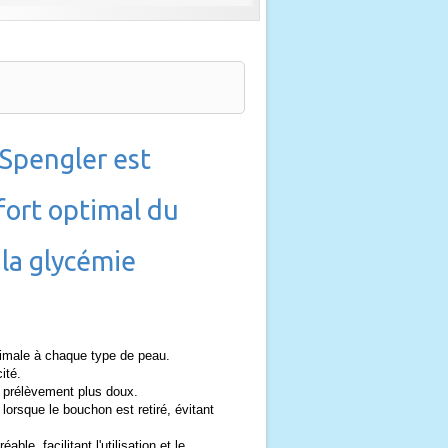
 Spengler est
fort optimal du
 la glycémie
timale à chaque type de peau.
ité.
un prélèvement plus doux.
 lorsque le bouchon est retiré, évitant
le, facilitant l'utilisation et le