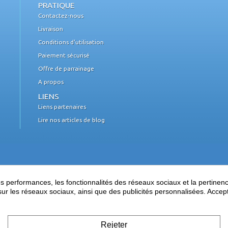
PRATIQUE
Contactez-nous
Livraison
Conditions d'utilisation
Paiement sécurisé
Offre de parrainage
A propos
LIENS
Liens partenaires
Lire nos articles de blog
performances, les fonctionnalités des réseaux sociaux et la pertinence 
es sur les réseaux sociaux, ainsi que des publicités personnalisées. Acce
Rejeter