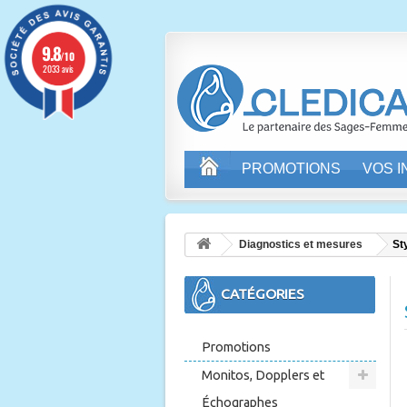
9.8
/10
2033 avis
PROMOTIONS
VOS 
Diagnostics et mesures
St
CATÉGORIES
Promotions
Monitos, Dopplers et
Échographes