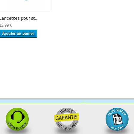
Lancettes pour st...
12,99 €
Ajouter au panier