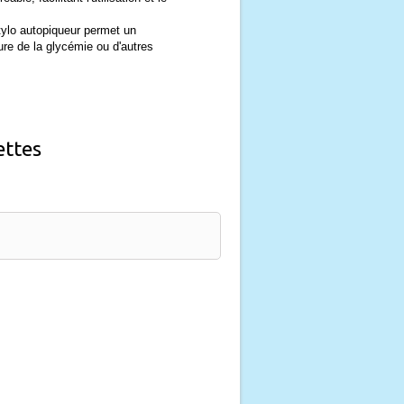
tylo autopiqueur permet un
ure de la glycémie ou d'autres
ettes