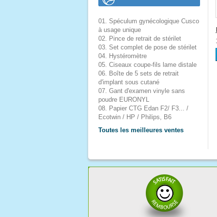
01. Spéculum gynécologique Cusco
à usage unique
02. Pince de retrait de stérilet
03. Set complet de pose de stérilet
04. Hystéromètre
05. Ciseaux coupe-fils lame distale
06. Boîte de 5 sets de retrait
d'implant sous cutané
07. Gant d'examen vinyle sans
poudre EURONYL
08. Papier CTG Edan F2/ F3... /
Ecotwin / HP / Philips, B6
Toutes les meilleures ventes