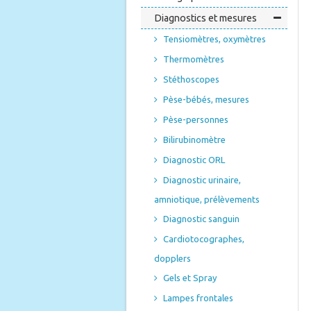
Diagnostics et mesures
Tensiomètres, oxymètres
Thermomètres
Stéthoscopes
Pèse-bébés, mesures
Pèse-personnes
Bilirubinomètre
Diagnostic ORL
Diagnostic urinaire,
amniotique, prélèvements
Diagnostic sanguin
Cardiotocographes,
dopplers
Gels et Spray
Lampes frontales