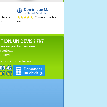
ION, UN DEVIS ? 7j/7
sur un produit, sur une
autre...
n devis.
 à nous contacter au