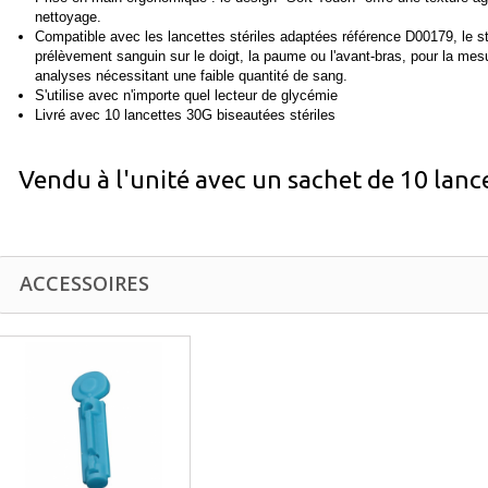
nettoyage.
Compatible avec les lancettes stériles adaptées référence D00179, le s
prélèvement sanguin sur le doigt, la paume ou l'avant-bras, pour la mes
analyses nécessitant une faible quantité de sang.
S'utilise avec n'importe quel lecteur de glycémie
Livré avec 10 lancettes 30G biseautées stériles
Vendu à l'unité avec un sachet de 10 lanc
ACCESSOIRES