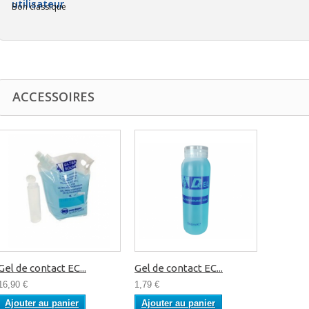
Bon classique
ACCESSOIRES
Gel de contact EC...
Gel de contact EC...
16,90 €
1,79 €
Ajouter au panier
Ajouter au panier