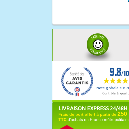
LIVRAISON EXPRESS 24/48H
250 
Frais de port offert à partir de
TTC
d'achats en France métropolitain