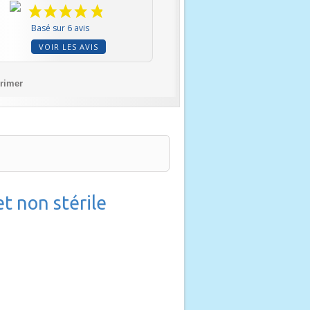
Basé sur 6 avis
VOIR LES AVIS
rimer
t non stérile