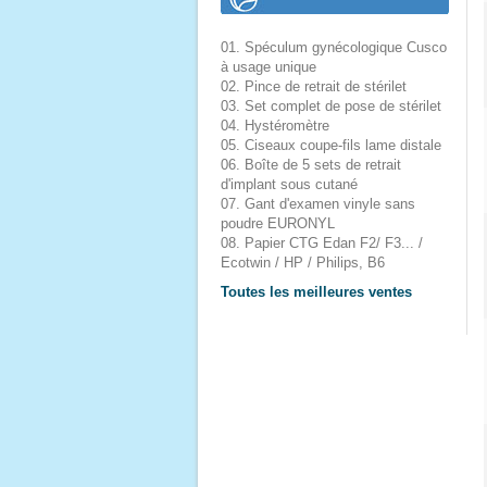
01. Spéculum gynécologique Cusco
à usage unique
02. Pince de retrait de stérilet
03. Set complet de pose de stérilet
04. Hystéromètre
05. Ciseaux coupe-fils lame distale
06. Boîte de 5 sets de retrait
d'implant sous cutané
07. Gant d'examen vinyle sans
poudre EURONYL
08. Papier CTG Edan F2/ F3... /
Ecotwin / HP / Philips, B6
Toutes les meilleures ventes