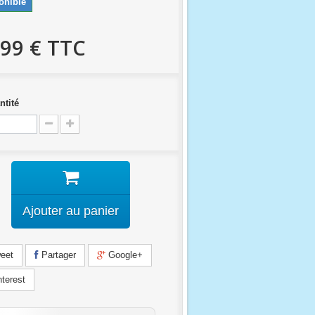
onible
,99 €
TTC
ntité
Ajouter au panier
eet
Partager
Google+
terest