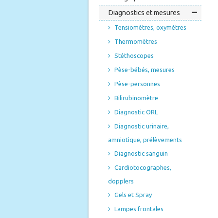
Diagnostics et mesures
Tensiomètres, oxymètres
Thermomètres
Stéthoscopes
Pèse-bébés, mesures
Pèse-personnes
Bilirubinomètre
Diagnostic ORL
Diagnostic urinaire,
amniotique, prélèvements
Diagnostic sanguin
Cardiotocographes,
dopplers
Gels et Spray
Lampes frontales