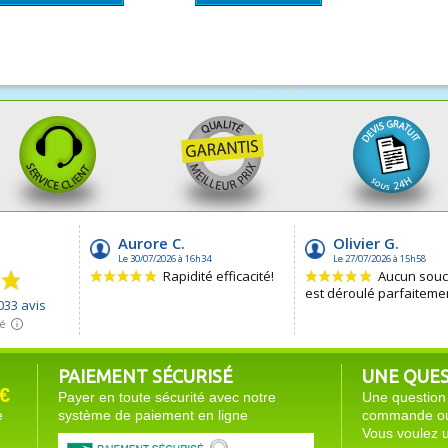
PAIEMENT SÉCURISÉ
UNE QUEST
€
Payer en toute sécurité avec notre
Une question 
e
système de paiement en ligne
commande ou 
Vous voulez u