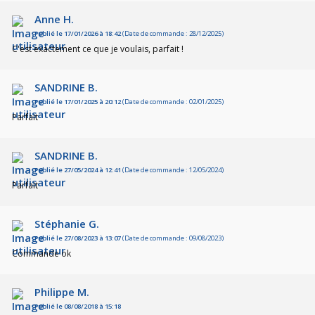
Anne H.
Publié le 17/01/2026 à 18:42
(Date de commande : 28/12/2025)
C'est exactement ce que je voulais, parfait !
SANDRINE B.
Publié le 17/01/2025 à 20:12
(Date de commande : 02/01/2025)
Parfait
SANDRINE B.
Publié le 27/05/2024 à 12:41
(Date de commande : 12/05/2024)
Parfait
Stéphanie G.
Publié le 27/08/2023 à 13:07
(Date de commande : 09/08/2023)
Commande ok
Philippe M.
Publié le 08/08/2018 à 15:18