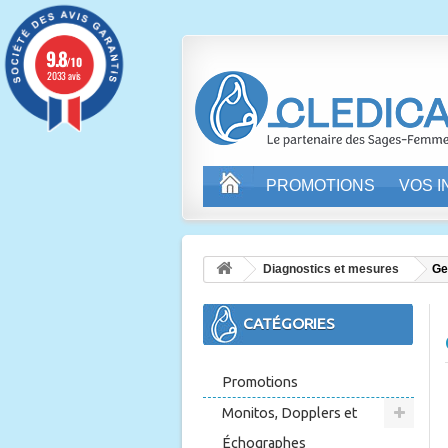
9.8
/10
2033 avis
PROMOTIONS
VOS 
Diagnostics et mesures
Ge
CATÉGORIES
Promotions
Monitos, Dopplers et
Échographes