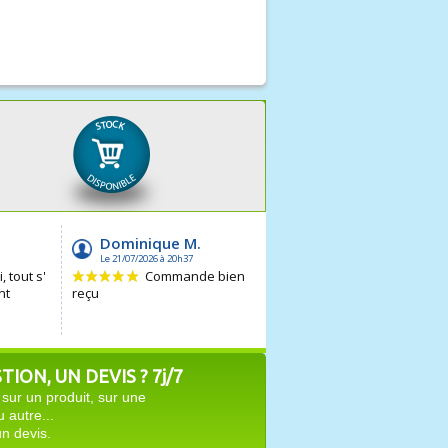
ION, UN DEVIS ? 7j/7
sur un produit, sur une
autre...
n devis.