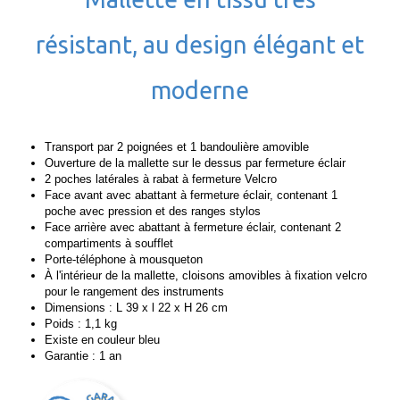
résistant, au design élégant et
moderne
Transport par 2 poignées et 1 bandoulière amovible
Ouverture de la mallette sur le dessus par fermeture éclair
2 poches latérales à rabat à fermeture Velcro
Face avant avec abattant à fermeture éclair, contenant 1
poche avec pression et des ranges stylos
Face arrière avec abattant à fermeture éclair, contenant 2
compartiments à soufflet
Porte-téléphone à mousqueton
À l'intérieur de la mallette, cloisons amovibles à fixation velcro
pour le rangement des instruments
Dimensions : L 39 x l 22 x H 26 cm
Poids : 1,1 kg
Existe en couleur bleu
Garantie : 1 an