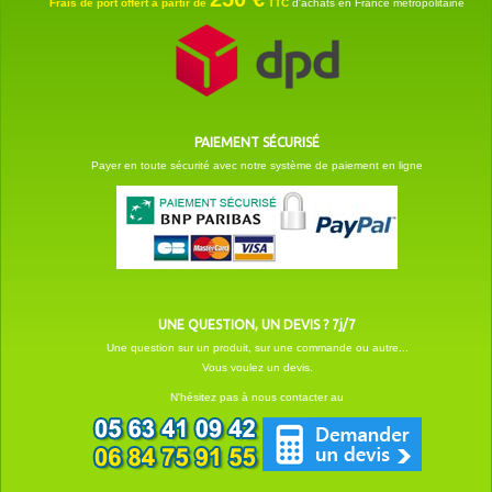
Frais de port offert à partir de
TTC
d'achats en France métropolitaine
PAIEMENT SÉCURISÉ
Payer en toute sécurité avec notre système de paiement en ligne
UNE QUESTION, UN DEVIS ? 7j/7
Une question sur un produit, sur une commande ou autre...
Vous voulez un devis.
N'hésitez pas à nous contacter au