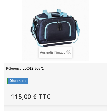
Agrandir l'image
Référence
E00012_56571
Disponible
115,00 €
TTC