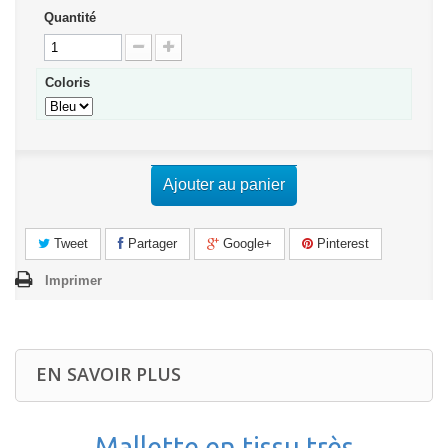
Quantité
Coloris
Ajouter au panier
Tweet
Partager
Google+
Pinterest
Imprimer
EN SAVOIR PLUS
Mallette en tissu très