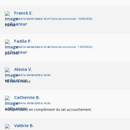
Franck E.
Publié le 04/07/2026 à 18:31
(Date de commande : 18/06/2026)
Parfait
Fadila P.
Publié le 04/04/2022 à 15:45
(Date de commande : 13/03/2022)
pas cher
Alexia V.
Publié le 26/04/2018 à 16:39
TB rien à redire
Catherine B.
Publié le 18/05/2015 à 14:20
Indispensable en complément du set accouchement.
Valérie B.