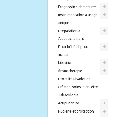
Diagnostics et mesures
Instrumentation à usage
unique
Préparation à
l'accouchement
Pour bébé et pour
maman
Librairie
Aromathérapie
Produits Rivadouce
Crèmes, soins, bien-être
Tabacologie
Acupuncture
Hygiène et protection