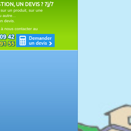
ION, UN DEVIS ? 7j/7
sur un produit, sur une
autre...
n devis.
 à nous contacter au