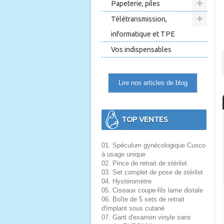
Papeterie, piles
Télétransmission,
informatique et TPE
Vos indispensables
Lire nos articles de blog
TOP VENTES
01. Spéculum gynécologique Cusco
à usage unique
02. Pince de retrait de stérilet
03. Set complet de pose de stérilet
04. Hystéromètre
05. Ciseaux coupe-fils lame distale
06. Boîte de 5 sets de retrait
d'implant sous cutané
07. Gant d'examen vinyle sans