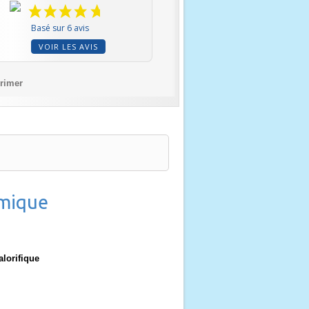
Basé sur 6 avis
VOIR LES AVIS
rimer
rmique
lorifique