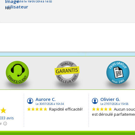
Publié le 19/01/2014 à 14:02
ras