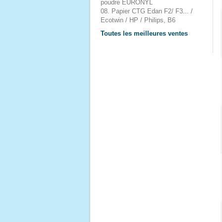
poudre EURONYL
08. Papier CTG Edan F2/ F3... /
Ecotwin / HP / Philips, B6
Toutes les meilleures ventes