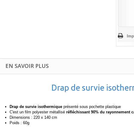
Imp
EN SAVOIR PLUS
Drap de survie isothe
Drap de survie isothermique
présenté sous pochette plastique
C'est un film polyester métallisé
réfléchissant 90% du rayonnement ca
Dimensions : 220 x 140 cm
Poids : 60g