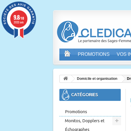
9.8
/10
2033 avis
PROMOTIONS
VOS 
Domicile et organisation
Dr
CATÉGORIES
Promotions
Monitos, Dopplers et
Échographes