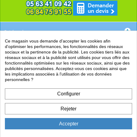
Catégories
Ce magasin vous demande d'accepter les cookies afin
EN SAVOIR +
d'optimiser les performances, les fonctionnalités des réseaux
sociaux et la pertinence de la publicité. Les cookies tiers liés aux
PRATIQUE
réseaux sociaux et à la publicité sont utilisés pour vous offrir des
fonctionnalités optimisées sur les réseaux sociaux, ainsi que des
LIENS
publicités personnalisées. Acceptez-vous ces cookies ainsi que
les implications associées à l'utilisation de vos données
personnelles ?
Configurer
Rejeter
Accepter