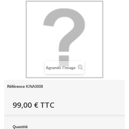
Agrandir l'image
Référence
KINA0008
99,00 €
TTC
Quantité