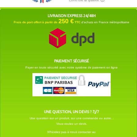
LIVRAISON EXPRESS 24/48H
250 €
Frais de port offert à partir de
TTC
d'achats en France métropolitaine
PAIEMENT SÉCURISÉ
Payer en toute sécurité avec notre système de paiement en ligne
UNE QUESTION, UN DEVIS ? 7j/7
Une question sur un produit, sur une commande ou autre...
Vous voulez un devis.
N'hésitez pas à nous contacter au