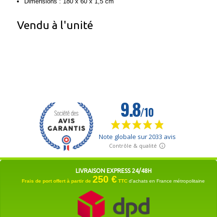
Dimensions : 180 x 60 x 1,5 cm
Vendu à l'unité
LIVRAISON EXPRESS 24/48H
250 €
Frais de port offert à partir de
TTC
d'achats en France métropolitaine