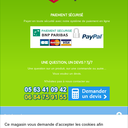
PAIEMENT SÉCURISÉ
Payer en toute sécurité avec notre système de paiement en ligne
UNE QUESTION, UN DEVIS ? 7j/7
Une question sur un produit, sur une commande ou autre...
Vous voulez un devis.
N'hésitez pas à nous contacter au
Catégories
Ce magasin vous demande d'accepter les cookies afin
EN SAVOIR +