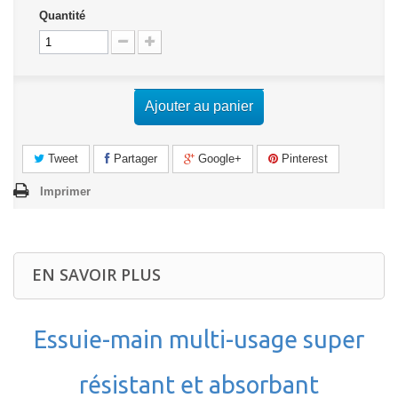
Quantité
Ajouter au panier
Tweet
Partager
Google+
Pinterest
Imprimer
EN SAVOIR PLUS
Essuie-main multi-usage super
résistant et absorbant