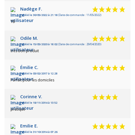
Nadège F.
Publié le 30/05/2022 à 21:18
(Date de commande : 11/05/2022)
TB
Odile M.
Publié le 15/05/2020 à 18:02
(Date de commande : 29/04/2020)
très bon produit
Émilie C.
Publié le 03/02/2017 à 12:28
Parfait pour les domiciles
Corinne V.
Publié le 18/11/2014 à 13:52
pratique
Emilie E.
Publié le 31/10/2014 à 07:26