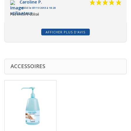
Caroline P.
Publié le 07/11/2013 à 18:28
Pas encore utilisé
AFFICHER PLUS D'AVIS
ACCESSOIRES