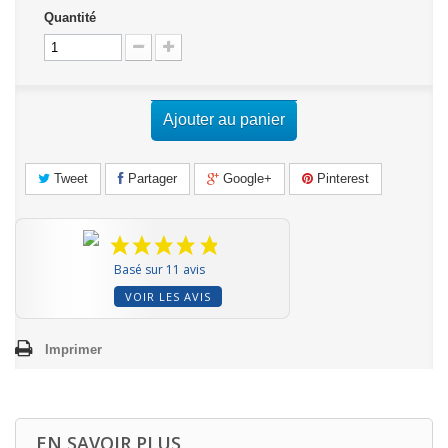
Quantité
Ajouter au panier
Tweet
Partager
Google+
Pinterest
Basé sur 11 avis
VOIR LES AVIS
Imprimer
EN SAVOIR PLUS