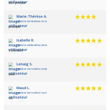
Bon produit
Marie-Thérèse A.
Publié le 22/10/2014 à 13:13
pratique
Isabelle R.
Publié le 29/05/2014 à 20:24
5 très bien
Lenaig S.
Publié le 14/11/2013 à 13:50
bien
Maud L.
Publié le 10/11/2013 à 14:21
Ok