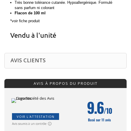
Très bonne tolérance cutanée. Hypoallergénique. Formulé
sans parfum ni colorant
Flacon de 100 ml
*voir fiche produit
Vendu à l'unité
AVIS CLIENTS
AVIS À PROPOS DU PRODUIT
9.6
/10
VOIR L'ATTESTATION
Basé sur 11 avis
Avis soumis à un contrôle