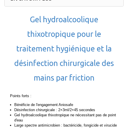
Gel hydroalcoolique
thixotropique pour le
traitement hygiénique et la
désinfection chirurgicale des
mains par friction
Points forts :
Bénéficie de l'engagement Aniosafe
Désinfection chirurgicale : 2×3ml/2×45 secondes
Gel hydroalcoolique thixotropique ne nécessitant pas de point
d'eau
Large spectre antimicrobien : bactéricide, fongicide et virucide