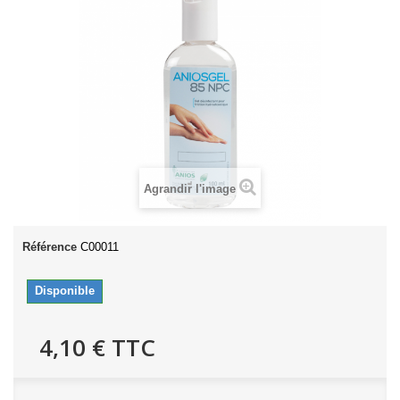
Agrandir l'image
Référence
C00011
Disponible
4,10 €
TTC