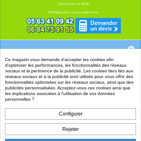
Vous voulez un devis.
N'hésitez pas à nous contacter au
Catégories
Ce magasin vous demande d'accepter les cookies afin
EN SAVOIR +
d'optimiser les performances, les fonctionnalités des réseaux
sociaux et la pertinence de la publicité. Les cookies tiers liés aux
PRATIQUE
réseaux sociaux et à la publicité sont utilisés pour vous offrir des
fonctionnalités optimisées sur les réseaux sociaux, ainsi que des
LIENS
publicités personnalisées. Acceptez-vous ces cookies ainsi que
les implications associées à l'utilisation de vos données
personnelles ?
Configurer
Rejeter