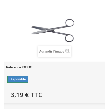
Agrandir l'image
Référence
K00384
Disponible
3,19 €
TTC