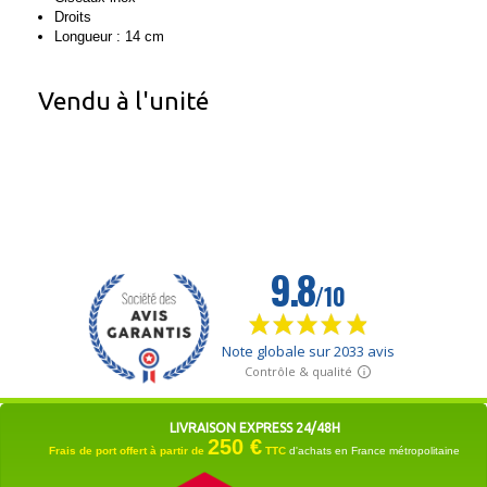
Droits
Longueur : 14 cm
Vendu à l'unité
LIVRAISON EXPRESS 24/48H
250 €
Frais de port offert à partir de
TTC
d'achats en France métropolitaine