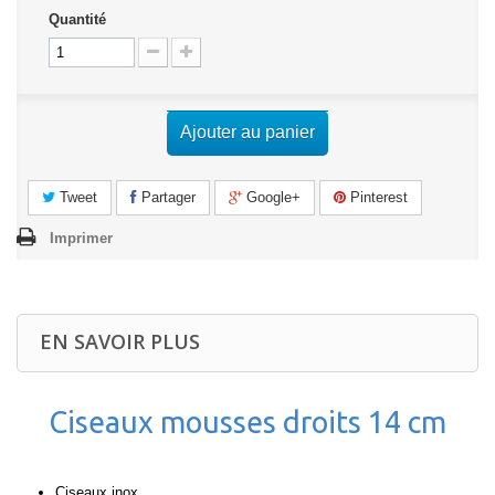
Quantité
Ajouter au panier
Tweet
Partager
Google+
Pinterest
Imprimer
EN SAVOIR PLUS
Ciseaux mousses droits 14 cm
Ciseaux inox