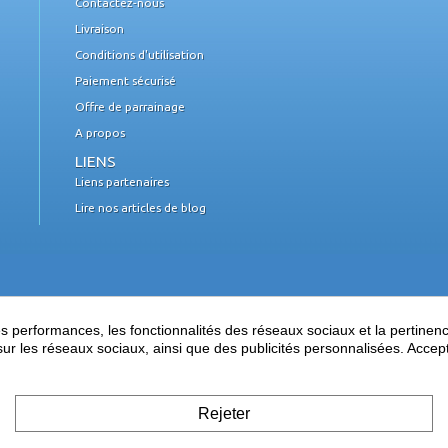
Contactez-nous
Livraison
Conditions d'utilisation
Paiement sécurisé
Offre de parrainage
A propos
LIENS
Liens partenaires
Lire nos articles de blog
performances, les fonctionnalités des réseaux sociaux et la pertinence 
es sur les réseaux sociaux, ainsi que des publicités personnalisées. Acce
Rejeter