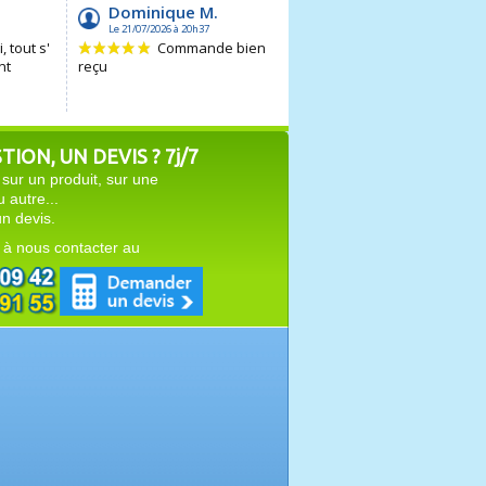
ION, UN DEVIS ? 7j/7
sur un produit, sur une
autre...
n devis.
 à nous contacter au