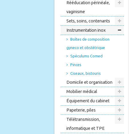
Rééducation périnéale,
vaginisme
Sets, soins, contenants
Instrumentation inox
Boîtes de composition
gyneco et obstétrique
Spéculums Comed
Pinces
Ciseaux, bistouris
Domicile et organisation
Mobilier médical
Équipement du cabinet
Papeterie, piles
Télétransmission,
informatique et TPE