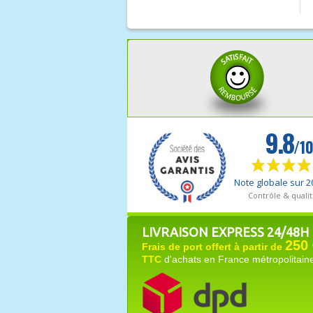
LIVRAISON EXPRESS 24/48H
250 
Frais de port offert à partir de
TTC
d'achats en France métropolitain