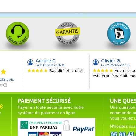
PAIEMENT SÉCURISÉ
UNE QUEST
€
Payer en toute sécurité avec notre
Une question 
e
système de paiement en ligne
commande ou 
Vous voulez u
N'hésitez pas