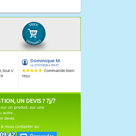
ION, UN DEVIS ? 7j/7
sur un produit, sur une
autre...
n devis.
 à nous contacter au