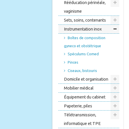
Rééducation périnéale,
vaginisme
Sets, soins, contenants
Instrumentation inox
Boîtes de composition
gyneco et obstétrique
Spéculums Comed
Pinces
Ciseaux, bistouris
Domicile et organisation
Mobilier médical
Équipement du cabinet
Papeterie, piles
Télétransmission,
informatique et TPE