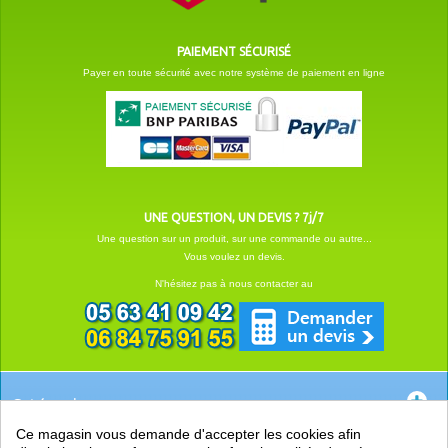
PAIEMENT SÉCURISÉ
Payer en toute sécurité avec notre système de paiement en ligne
UNE QUESTION, UN DEVIS ? 7j/7
Une question sur un produit, sur une commande ou autre...
Vous voulez un devis.
N'hésitez pas à nous contacter au
Catégories
Ce magasin vous demande d'accepter les cookies afin
EN SAVOIR +