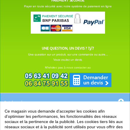
PAIEMENT SÉCURISÉ
Payer en toute sécurité avec notre système de paiement en ligne
UNE QUESTION, UN DEVIS ? 7j/7
Une question sur un produit, sur une commande ou autre...
Vous voulez un devis.
N'hésitez pas à nous contacter au
Catégories
Ce magasin vous demande d'accepter les cookies afin
EN SAVOIR +
d'optimiser les performances, les fonctionnalités des réseaux
sociaux et la pertinence de la publicité. Les cookies tiers liés aux
PRATIQUE
réseaux sociaux et à la publicité sont utilisés pour vous offrir des