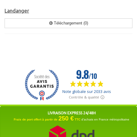
Landanger
Téléchargement (0)
LIVRAISON EXPRESS 24/48H
250 €
Frais de port offert à partir de
TTC
d'achats en France métropolitaine