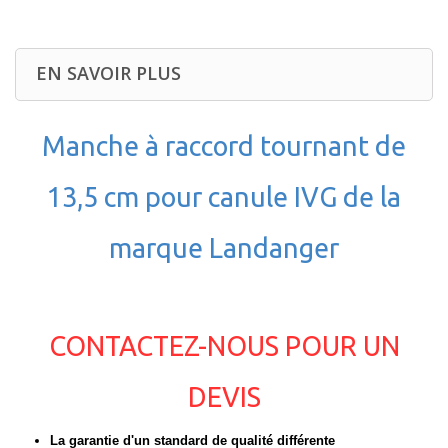
EN SAVOIR PLUS
Manche à raccord tournant de
13,5 cm pour canule IVG de la
marque Landanger
CONTACTEZ-NOUS POUR UN
DEVIS
La garantie d'un standard de qualité différente