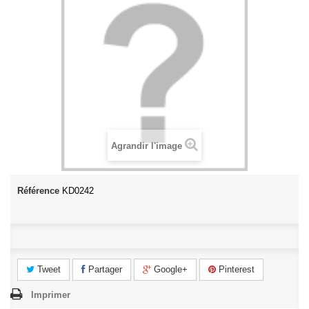
Agrandir l'image
Référence
KD0242
Tweet
Partager
Google+
Pinterest
Imprimer