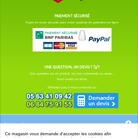
PAIEMENT SÉCURISÉ
Payer en toute sécurité avec notre système de paiement en ligne
UNE QUESTION, UN DEVIS ? 7j/7
Une question sur un produit, sur une commande ou autre...
Vous voulez un devis.
N'hésitez pas à nous contacter au
Catégories
Ce magasin vous demande d'accepter les cookies afin
EN SAVOIR +