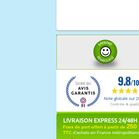
LIVRAISON EXPRESS 24/48H
250 
Frais de port offert à partir de
TTC
d'achats en France métropolitain