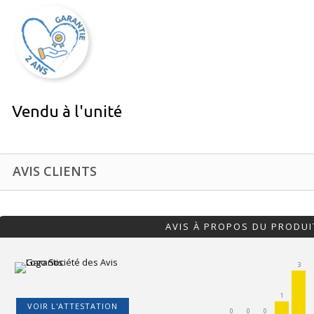
Vendu à l'unité
AVIS CLIENTS
AVIS À PROPOS DU PRODUI
3
1
VOIR L'ATTESTATION
0
0
0