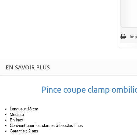
Imp
EN SAVOIR PLUS
Pince coupe clamp ombilic
Longueur 18 cm
Mousse
En inox
Convient pour les clamps à boucles fines
Garantie : 2 ans