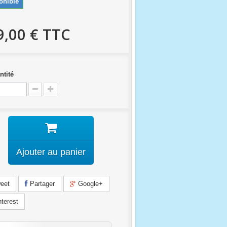
onible
9,00 €
TTC
ntité
Ajouter au panier
eet
Partager
Google+
terest