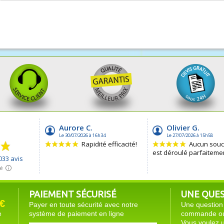
PAIEMENT SÉCURISÉ
UNE QUEST
€
Payer en toute sécurité avec notre
Une question 
e
système de paiement en ligne
commande ou 
Vous voulez u