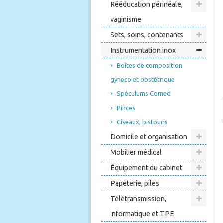
Rééducation périnéale,
vaginisme
Sets, soins, contenants
Instrumentation inox
Boîtes de composition
gyneco et obstétrique
Spéculums Comed
Pinces
Ciseaux, bistouris
Domicile et organisation
Mobilier médical
Équipement du cabinet
Papeterie, piles
Télétransmission,
informatique et TPE