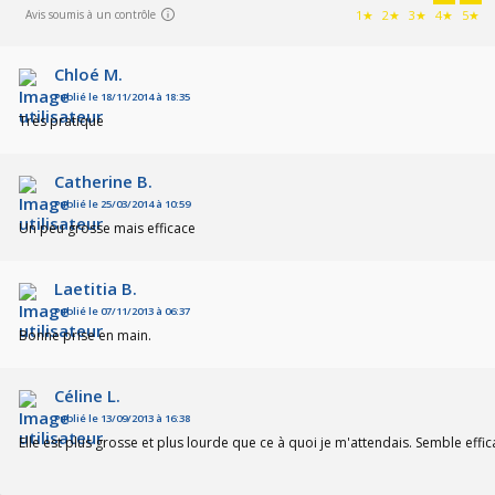
Avis soumis à un contrôle
1★
2★
3★
4★
5★
Chloé M.
Publié le 18/11/2014 à 18:35
Très pratique
Catherine B.
Publié le 25/03/2014 à 10:59
Un peu grosse mais efficace
Laetitia B.
Publié le 07/11/2013 à 06:37
Bonne prise en main.
Céline L.
Publié le 13/09/2013 à 16:38
Elle est plus grosse et plus lourde que ce à quoi je m'attendais. Semble effi