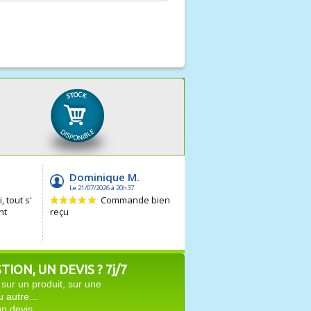
ION, UN DEVIS ? 7j/7
sur un produit, sur une
autre...
n devis.