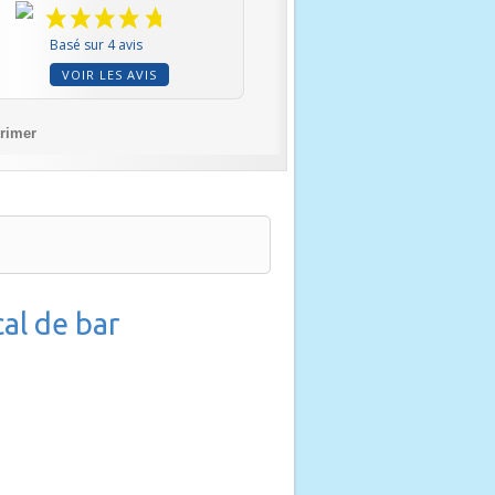
Basé sur 4 avis
VOIR LES AVIS
rimer
al de bar