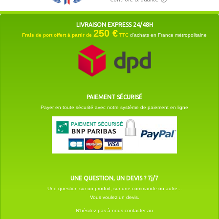
LIVRAISON EXPRESS 24/48H
250 €
Frais de port offert à partir de
TTC
d'achats en France métropolitaine
PAIEMENT SÉCURISÉ
Payer en toute sécurité avec notre système de paiement en ligne
UNE QUESTION, UN DEVIS ? 7j/7
Une question sur un produit, sur une commande ou autre...
Vous voulez un devis.
N'hésitez pas à nous contacter au