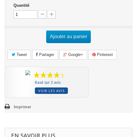
Quantité
Ajouter au panier
Tweet
Partager
Google+
Pinterest
Basé sur 3 avis
VOIR LES AVIS
Imprimer
EN SAVOIR PLUS