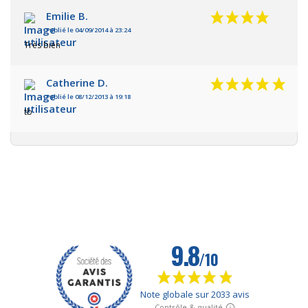
Emilie B.
Publié le 04/09/2014 à 23:24
Très bien
Catherine D.
Publié le 08/12/2013 à 19:18
tb