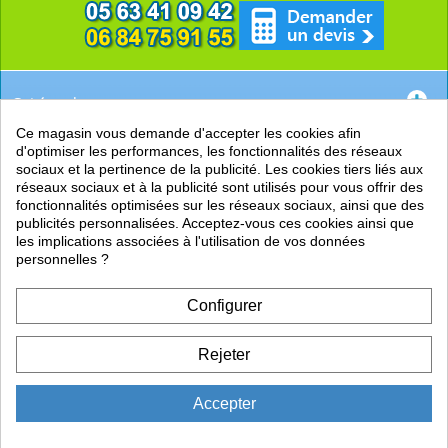
Catégories
Ce magasin vous demande d'accepter les cookies afin
EN SAVOIR +
d'optimiser les performances, les fonctionnalités des réseaux
sociaux et la pertinence de la publicité. Les cookies tiers liés aux
PRATIQUE
réseaux sociaux et à la publicité sont utilisés pour vous offrir des
fonctionnalités optimisées sur les réseaux sociaux, ainsi que des
LIENS
publicités personnalisées. Acceptez-vous ces cookies ainsi que
les implications associées à l'utilisation de vos données
personnelles ?
Configurer
Rejeter
Accepter