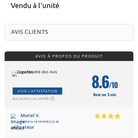
Vendu à l'unité
AVIS CLIENTS
AVIS À PROPOS DU PRODUIT
8.6
/10
VOIR L'ATTESTATION
Basé sur 3 avis
Avis soumis à un contrôle
Muriel V.
Publié le 14/10/2018 à 22:43
efficace