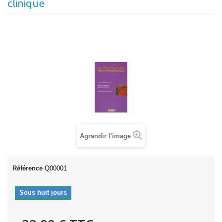
clinique
Agrandir l'image
Référence
Q00001
Sous huit jours