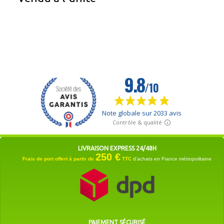
LIVRAISON EXPRESS 24/48H
250 €
Frais de port offert à partir de
TTC
d'achats en France métropolitaine
PAIEMENT SÉCURISÉ