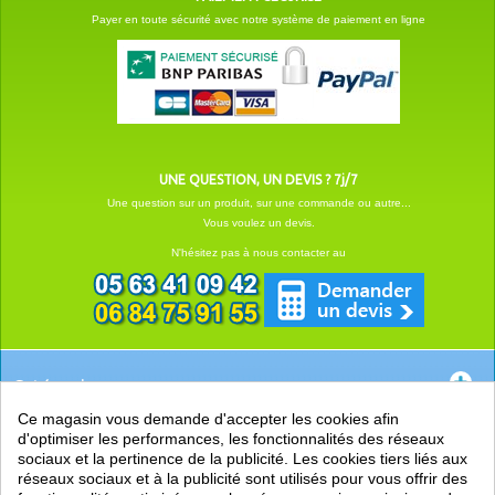
Payer en toute sécurité avec notre système de paiement en ligne
UNE QUESTION, UN DEVIS ? 7j/7
Une question sur un produit, sur une commande ou autre...
Vous voulez un devis.
N'hésitez pas à nous contacter au
Catégories
Ce magasin vous demande d'accepter les cookies afin
EN SAVOIR +
d'optimiser les performances, les fonctionnalités des réseaux
sociaux et la pertinence de la publicité. Les cookies tiers liés aux
PRATIQUE
réseaux sociaux et à la publicité sont utilisés pour vous offrir des