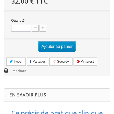
32,00 €
TTC
Quantité
Ajouter au panier
Tweet
Partager
Google+
Pinterest
Imprimer
EN SAVOIR PLUS
Ce précis de pratique clinique