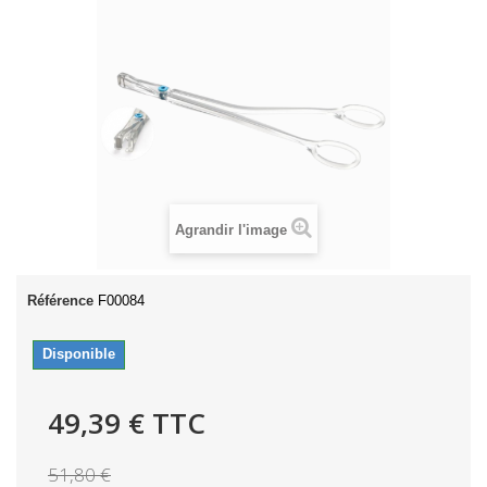
Agrandir l'image
Référence
F00084
Disponible
49,39 €
TTC
51,80 €