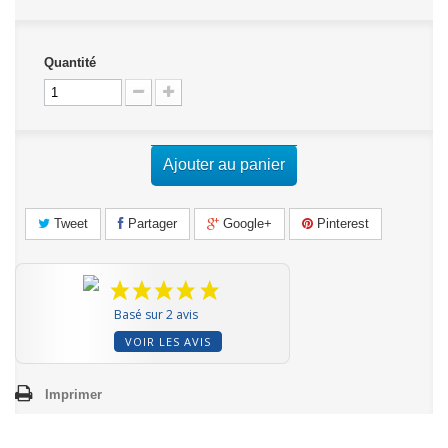
Quantité
Ajouter au panier
Tweet
Partager
Google+
Pinterest
Basé sur 2 avis
VOIR LES AVIS
Imprimer