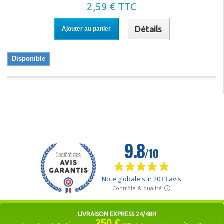
2,59 € TTC
Détails
Ajouter au panier
Disponible
LIVRAISON EXPRESS 24/48H
250 €