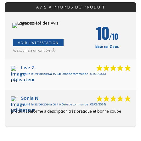
AVIS À PROPOS DU PRODUIT
10
/10
VOIR L'ATTESTATION
Basé sur 2 avis
Avis soumis à un contrôle
Lise Z.
Publié le 29/01/2026 à 15:34
(Date de commande : 09/01/2026)
ras
Sonia N.
Publié le 23/08/2024 à 08:11
(Date de commande : 06/08/2024)
produit conforme à description très pratique et bonne coupe