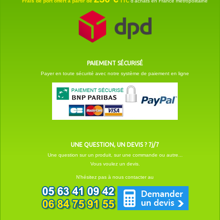
Frais de port offert à partir de
TTC
d'achats en France métropolitaine
PAIEMENT SÉCURISÉ
Payer en toute sécurité avec notre système de paiement en ligne
UNE QUESTION, UN DEVIS ? 7j/7
Une question sur un produit, sur une commande ou autre...
Vous voulez un devis.
N'hésitez pas à nous contacter au