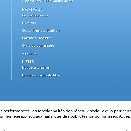
Association Jokko Graine de vie
PRATIQUE
Contactez-nous
Livraison
Conditions d'utilisation
Paiement sécurisé
Offre de parrainage
A propos
LIENS
Liens partenaires
Lire nos articles de blog
performances, les fonctionnalités des réseaux sociaux et la pertinence 
es sur les réseaux sociaux, ainsi que des publicités personnalisées. Acce