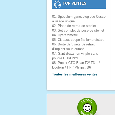
TOP VENTES
01. Spéculum gynécologique Cusco
à usage unique
02. Pince de retrait de stérilet
03. Set complet de pose de stérilet
04. Hystéromètre
05. Ciseaux coupe-fils lame distale
06. Boîte de 5 sets de retrait
d'implant sous cutané
07. Gant d'examen vinyle sans
poudre EURONYL
08. Papier CTG Edan F2/ F3... /
Ecotwin / HP / Philips, B6
Toutes les meilleures ventes