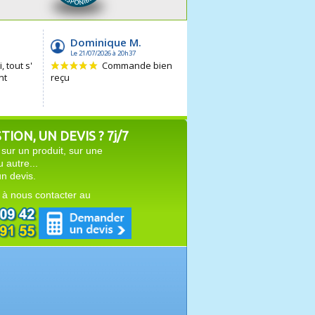
ION, UN DEVIS ? 7j/7
sur un produit, sur une
autre...
n devis.
 à nous contacter au