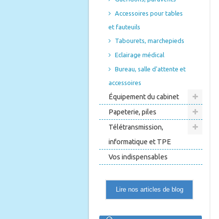
Accessoires pour tables
et fauteuils
Tabourets, marchepieds
Eclairage médical
Bureau, salle d'attente et
accessoires
Équipement du cabinet
Papeterie, piles
Télétransmission,
informatique et TPE
Vos indispensables
Lire nos articles de blog