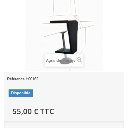
Agrandir l'image
Référence
H00162
Disponible
55,00 €
TTC