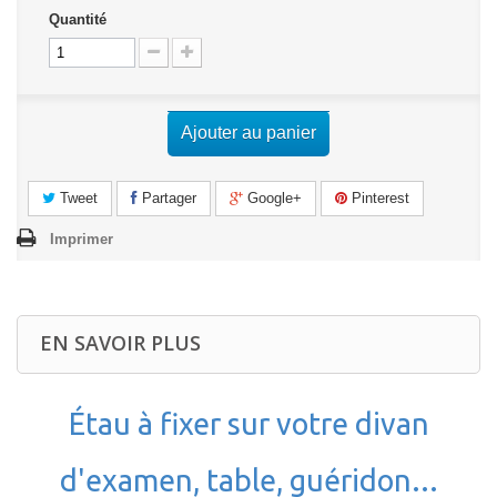
Quantité
Ajouter au panier
Tweet
Partager
Google+
Pinterest
Imprimer
EN SAVOIR PLUS
Étau à fixer sur votre divan
d'examen, table, guéridon...