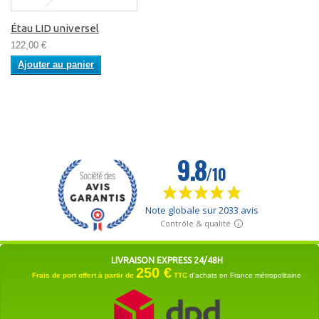
Étau LID universel
122,00 €
Ajouter au panier
LIVRAISON EXPRESS 24/48H
250 €
Frais de port offert à partir de
TTC
d'achats en France métropolitaine