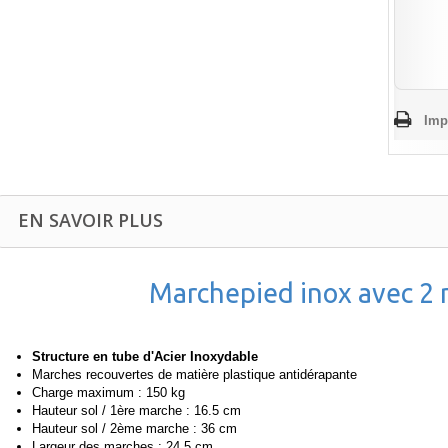
Imp
EN SAVOIR PLUS
Marchepied inox avec 2
Structure en tube d'Acier Inoxydable
Marches recouvertes de matière plastique antidérapante
Charge maximum : 150 kg
Hauteur sol / 1ère marche : 16.5 cm
Hauteur sol / 2ème marche : 36 cm
Largeur des marches : 24.5 cm