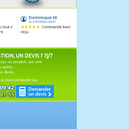
ION, UN DEVIS ? 7j/7
sur un produit, sur une
autre...
n devis.
 à nous contacter au