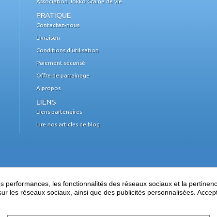
Association Jokko Graine de vie
PRATIQUE
Contactez-nous
Livraison
Conditions d'utilisation
Paiement sécurisé
Offre de parrainage
A propos
LIENS
Liens partenaires
Lire nos articles de blog
performances, les fonctionnalités des réseaux sociaux et la pertinence 
es sur les réseaux sociaux, ainsi que des publicités personnalisées. Acce