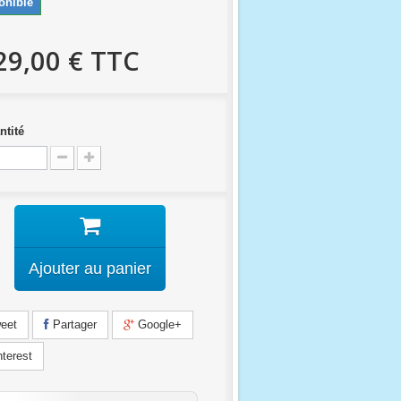
onible
29,00 €
TTC
ntité
Ajouter au panier
eet
Partager
Google+
terest