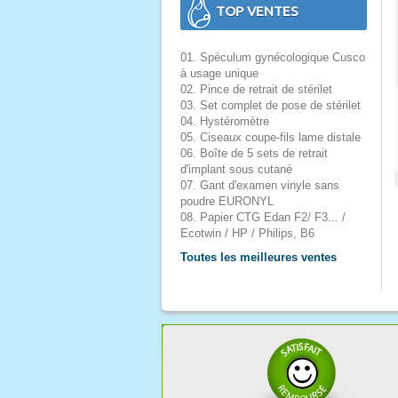
TOP VENTES
01. Spéculum gynécologique Cusco
à usage unique
02. Pince de retrait de stérilet
03. Set complet de pose de stérilet
04. Hystéromètre
05. Ciseaux coupe-fils lame distale
06. Boîte de 5 sets de retrait
d'implant sous cutané
07. Gant d'examen vinyle sans
poudre EURONYL
08. Papier CTG Edan F2/ F3... /
Ecotwin / HP / Philips, B6
Toutes les meilleures ventes