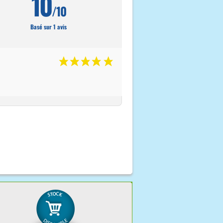
10
/10
Basé sur 1 avis