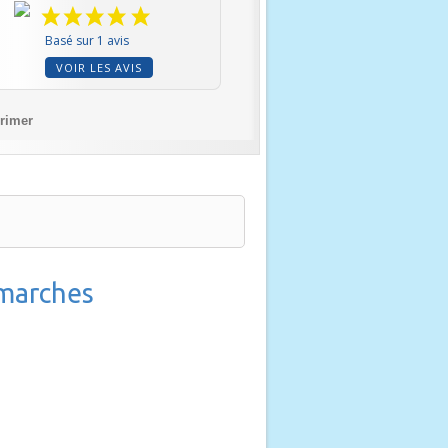
Basé sur 1 avis
VOIR LES AVIS
rimer
 marches