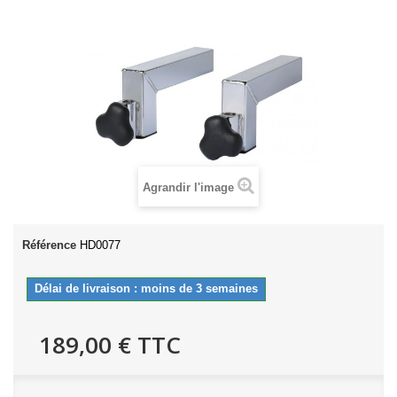
Agrandir l'image
Référence
HD0077
Délai de livraison : moins de 3 semaines
189,00 €
TTC