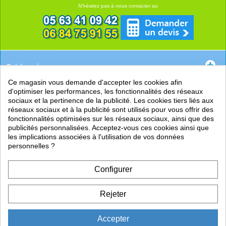
N'hésitez pas à nous contacter au
Catégories
Ce magasin vous demande d'accepter les cookies afin
EN SAVOIR +
d'optimiser les performances, les fonctionnalités des réseaux
sociaux et la pertinence de la publicité. Les cookies tiers liés aux
PRATIQUE
réseaux sociaux et à la publicité sont utilisés pour vous offrir des
fonctionnalités optimisées sur les réseaux sociaux, ainsi que des
LIENS
publicités personnalisées. Acceptez-vous ces cookies ainsi que
les implications associées à l'utilisation de vos données
personnelles ?
Configurer
Rejeter
Accepter