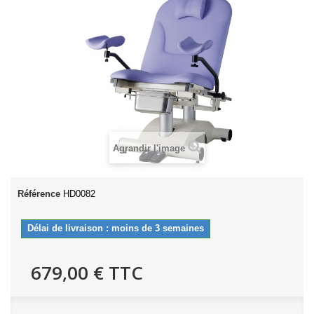
Agrandir l'image
Référence
HD0082
Délai de livraison : moins de 3 semaines
679,00 €
TTC