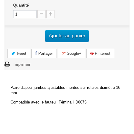
Quantité
Ajouter au panier
Tweet
Partager
Google+
Pinterest
Imprimer
Paire d'appui jambes ajustables montée sur rotules diamètre 16
mm.
Compatible avec le fauteuil Fémina HD0075